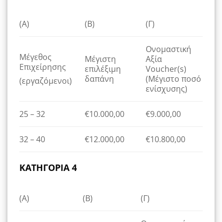
(Α)
(Β)
(Γ)
Ονομαστική
Μέγεθος
Μέγιστη
Αξία
Επιχείρησης
επιλέξιμη
Voucher(s)
δαπάνη
(Μέγιστο ποσό
(εργαζόμενοι)
ενίσχυσης)
25 – 32
€10.000,00
€9.000,00
32 – 40
€12.000,00
€10.800,00
ΚΑΤΗΓΟΡΙΑ 4
(Α)
(Β)
(Γ)