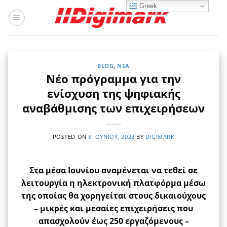
Μετάβαση
Greek
στο
περιεχόμενο
BLOG
,
ΝΈΑ
Νέο πρόγραμμα για την
ενίσχυση της ψηφιακής
αναβάθμισης των επιχειρήσεων
POSTED ON
8 ΙΟΥΝΊΟΥ, 2022
BY
DIGIMARK
Στα μέσα Ιουνίου αναμένεται να τεθεί σε
λειτουργία η ηλεκτρονική πλατφόρμα μέσω
της οποίας θα χορηγείται στους δικαιούχους
– μικρές και μεσαίες επιχειρήσεις που
απασχολούν έως 250 εργαζόμενους –