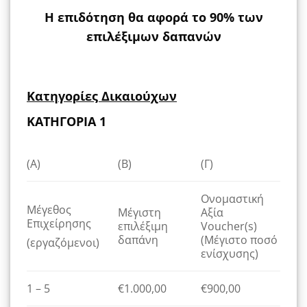
Η επιδότηση θα αφορά το 90% των
επιλέξιμων δαπανών
Κατηγορίες Δικαιούχων
ΚΑΤΗΓΟΡΙΑ 1
(Α)
(B)
(Γ)
Ονομαστική
Μέγεθος
Μέγιστη
Αξία
Επιχείρησης
επιλέξιμη
Voucher(s)
δαπάνη
(Μέγιστο ποσό
(εργαζόμενοι)
ενίσχυσης)
1 – 5
€1.000,00
€900,00