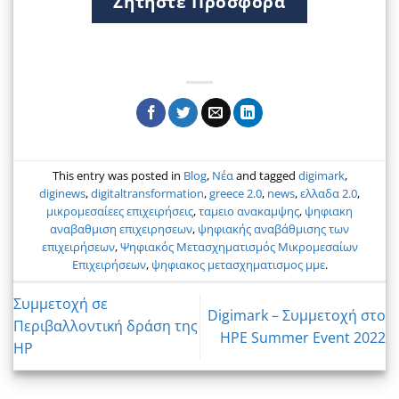
Ζητήστε Προσφορά
This entry was posted in
Blog
,
Νέα
and tagged
digimark
,
diginews
,
digitaltransformation
,
greece 2.0
,
news
,
ελλαδα 2.0
,
μικρομεσαίεες επιχειρήσεις
,
ταμειο ανακαμψης
,
ψηφιακη
αναβαθμιση επιχειρησεων
,
ψηφιακής αναβάθμισης των
επιχειρήσεων
,
Ψηφιακός Μετασχηματισμός Μικρομεσαίων
Επιχειρήσεων
,
ψηφιακος μετασχηματισμος μμε
.
Συμμετοχή σε
Digimark – Συμμετοχή στο
Περιβαλλοντική δράση της
HPE Summer Event 2022
HP