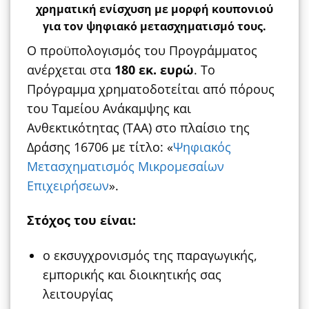
χρηματική ενίσχυση με μορφή κουπονιού
για τον
ψηφιακό μετασχηματισμό
τους.
Ο προϋπολογισμός του Προγράμματος
ανέρχεται στα
180 εκ. ευρώ
. Το
Πρόγραμμα χρηματοδοτείται από πόρους
του Ταμείου Ανάκαμψης και
Ανθεκτικότητας (TAA) στο πλαίσιο της
Δράσης 16706 με τίτλο: «
Ψηφιακός
Μετασχηματισμός Μικρομεσαίων
Επιχειρήσεων
».
Στόχος του είναι:
ο εκσυγχρονισμός της παραγωγικής,
εμπορικής και διοικητικής σας
λειτουργίας