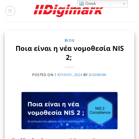
Μετάβαση
Greek
στο
περιεχόμενο
BLOG
Ποια είναι η νέα νομοθεσία NIS
2;
POSTED ON
3 ΙΟΥΛΊΟΥ, 2024
BY
DIGIMARK