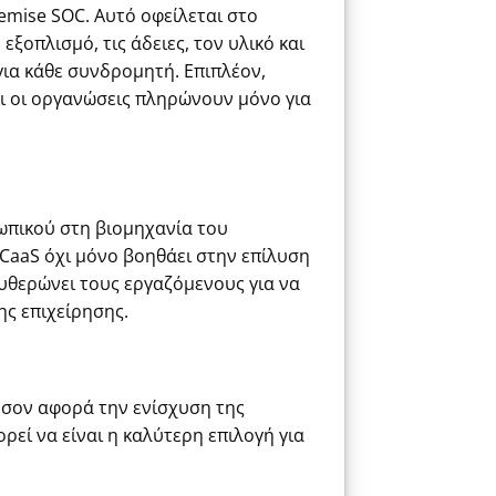
remise SOC. Αυτό οφείλεται στο
ξοπλισμό, τις άδειες, τον υλικό και
για κάθε συνδρομητή. Επιπλέον,
ι οι οργανώσεις πληρώνουν μόνο για
σωπικού στη βιομηχανία του
OCaaS όχι μόνο βοηθάει στην επίλυση
υθερώνει τους εργαζόμενους για να
ης επιχείρησης.
όσον αφορά την ενίσχυση της
εί να είναι η καλύτερη επιλογή για