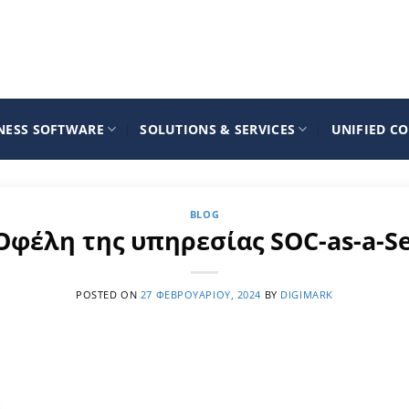
NESS SOFTWARE
SOLUTIONS & SERVICES
UNIFIED C
BLOG
 Οφέλη της υπηρεσίας SOC-as-a-S
POSTED ON
27 ΦΕΒΡΟΥΑΡΊΟΥ, 2024
BY
DIGIMARK