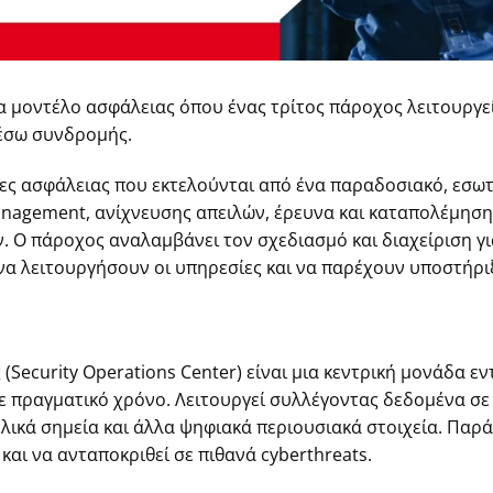
ένα μοντέλο ασφάλειας όπου ένας τρίτος πάροχος λειτουργε
μέσω συνδρομής.
γίες ασφάλειας που εκτελούνται από ένα παραδοσιακό, εσ
nagement
, ανίχνευσης απειλών, έρευνα και καταπολέμηση
 Ο πάροχος αναλαμβάνει τον σχεδιασμό και διαχείριση για
 να λειτουργήσουν οι υπηρεσίες και να παρέχουν υποστήριξ
(Security Operations Center) είναι μια κεντρική μονάδα ε
ε πραγματικό χρόνο. Λειτουργεί συλλέγοντας δεδομένα σε
 τελικά σημεία και άλλα ψηφιακά περιουσιακά στοιχεία. Πα
και να ανταποκριθεί σε πιθανά
cyberthreats
.