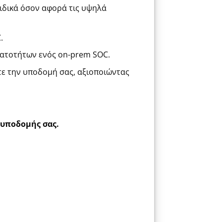
ιδικά όσον αφορά τις υψηλά
.
νατοτήτων ενός on-prem SOC.
τε την υποδομή σας, αξιοποιώντας
 υποδομής σας.