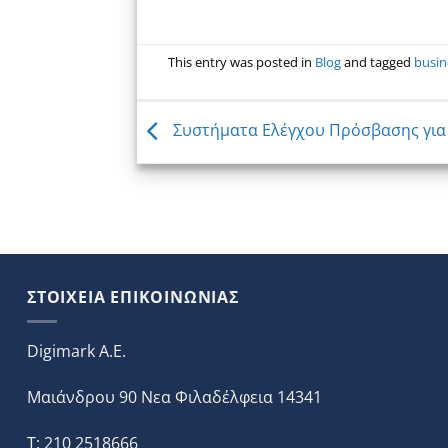
This entry was posted in
Blog
and tagged
busin
Συστήματα Ελέγχου Πρόσβασης για
ΣΤΟΙΧΕΙΑ ΕΠΙΚΟΙΝΩΝΙΑΣ
Digimark A.E.
Μαιάνδρου 90 Νεα Φιλαδέλφεια 14341
T: 210 2518666