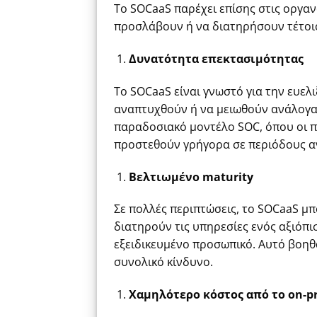
Το SOCaaS παρέχει επίσης στις οργα
προσλάβουν ή να διατηρήσουν τέτο
Δυνατότητα επεκτασιμότητας
Το SOCaaS είναι γνωστό για την ευελ
αναπτυχθούν ή να μειωθούν ανάλογα μ
παραδοσιακό μοντέλο SOC, όπου οι πό
προστεθούν γρήγορα σε περιόδους α
Βελτιωμένο
maturity
Σε πολλές περιπτώσεις, το SOCaaS μπ
διατηρούν τις υπηρεσίες ενός αξιόπ
εξειδικευμένο προσωπικό. Αυτό βοηθ
συνολικό κίνδυνο.
Χαμηλότερο κόστος από το on-p