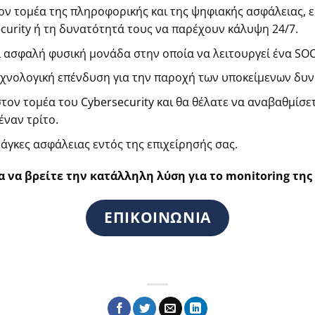
ν τομέα της πληροφορικής και της ψηφιακής ασφάλειας, ε
ecurity ή τη δυνατότητά τους να παρέχουν κάλυψη 24/7.
ι ασφαλή φυσική μονάδα στην οποία να λειτουργεί ένα SOC
τεχνολογική επένδυση για την παροχή των υποκείμενων δυ
στον τομέα του
Cybersecurity
και θα θέλατε να αναβαθμίσε
ναν τρίτο.
γκες ασφάλειας εντός της επιχείρησής σας.
α να βρείτε την κατάλληλη λύση για το monitoring της
ΕΠΙΚΟΙΝΩΝΙΑ