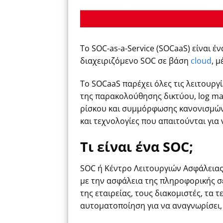
Το SOC-as-a-Service (SOCaaS) είναι 
διαχειριζόμενο SOC σε βάση
cloud
, 
Το SOCaaS παρέχει όλες τις λειτουρ
της παρακολούθησης δικτύου,
log
ma
ρίσκου και συμμόρφωσης κανονισμών.
και τεχνολογίες που απαιτούνται για
Τι είναι ένα SOC;
SOC ή Κέντρο Λειτουργιών Ασφάλειας 
με την ασφάλεια της πληροφορικής σ
της εταιρείας, τους διακομιστές, τα
αυτοματοποίηση για να αναγνωρίσει, 