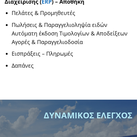
Διαχείρισης (
ERP
) – Αποθήκη
Πελάτες & Προµηθευτές
Πωλήσεις & Παραγγελιοληψία ειδών
Αυτόµατη έκδοση Τιµολογίων & Αποδείξεων
Αγορές & Παραγγελιοδοσία
Εισπράξεις – Πληρωµές
∆απάνες
ΔΥΝΑΜΙΚΟΣ ΕΛΕΓΧΟΣ