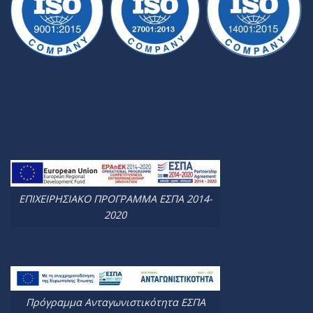
ΕΠΙΧΕΙΡΗΣΙΑΚΟ ΠΡΟΓΡΑΜΜΑ ΕΣΠΑ 2014-
2020
Πρόγραμμα Ανταγωνιστικότητα ΕΣΠΑ