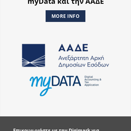
myData και την ΑΑΔΕ
MORE INFO
Επικοινωνήστε με την Digimark για