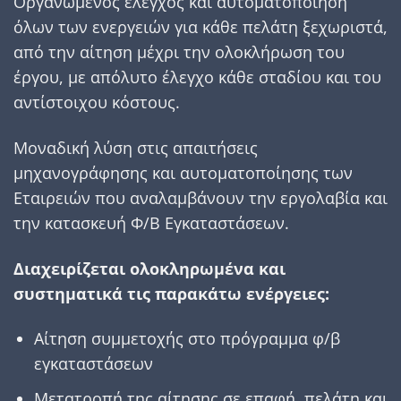
Οργανωµένος έλεγχος και αυτοµατοποίηση
όλων των ενεργειών για κάθε πελάτη ξεχωριστά,
από την αίτηση µέχρι την ολοκλήρωση του
έργου, µε απόλυτο έλεγχο κάθε σταδίου και του
αντίστοιχου κόστους.
Μοναδική λύση στις απαιτήσεις
µηχανογράφησης και αυτοµατοποίησης των
Εταιρειών που αναλαµβάνουν την εργολαβία και
την κατασκευή Φ/Β Εγκαταστάσεων.
Διαχειρίζεται ολοκληρωµένα και
συστηµατικά τις παρακάτω ενέργειες:
Αίτηση συµµετοχής στο πρόγραµµα φ/β
εγκαταστάσεων
Μετατροπή της αίτησης σε επαφή, πελάτη και