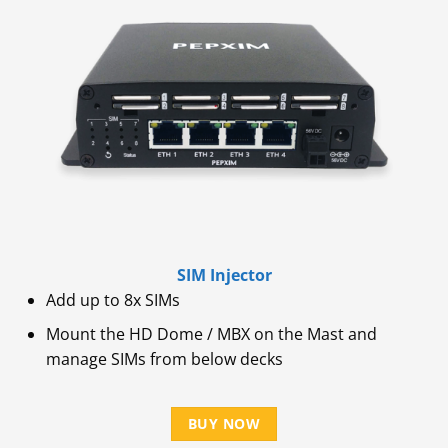
SIM Injector
Add up to 8x SIMs
Mount the HD Dome / MBX on the Mast and
manage SIMs from below decks
BUY NOW