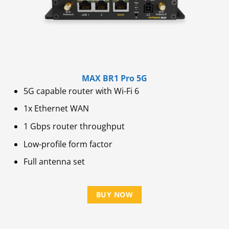
MAX BR1 Pro 5G
5G capable router with Wi-Fi 6
1x Ethernet WAN
1 Gbps router throughput
Low-profile form factor
Full antenna set
BUY NOW