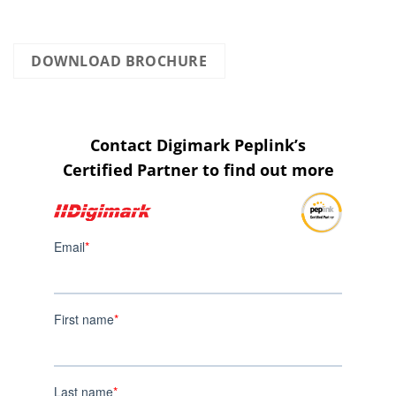
λύσεις συνδεσιμότητας της Peplink για σούπερ γιοτ
κατεβάζοντας το φυλλάδιο.
DOWNLOAD BROCHURE
Contact Digimark
Peplink’s
Certified Partner to find out more