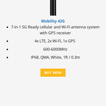
Mobility 42G
7-in-1 5G Ready cellular and Wi-Fi antenna system
with GPS receiver
4x LTE, 2x Wi-Fi, 1x GPS
600-6000MHz
IP68, QMA, White, 1ft / 0.3m
BUY NOW