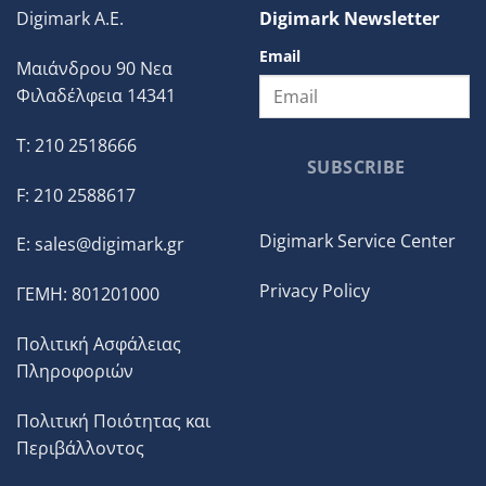
Digimark A.E.
Digimark Newsletter
Email
Μαιάνδρου 90 Νεα
Φιλαδέλφεια 14341
T: 210 2518666
SUBSCRIBE
F: 210 2588617
Digimark Service Center
E:
sales@digimark.gr
Privacy Policy
ΓΕΜΗ: 801201000
Πολιτική Ασφάλειας
Πληροφοριών
Πολιτική Ποιότητας και
Περιβάλλοντος