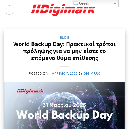
Μετάβαση
Greek
στο
περιεχόμενο
BLOG
World Backup Day: Πρακτικοί τρόποι
πρόληψης για να μην είστε το
επόμενο θύμα επίθεσης
POSTED ON
1 ΑΠΡΙΛΊΟΥ, 2025
BY
DIGIMARK