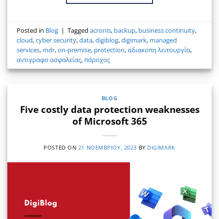
Posted in
Blog
|
Tagged
acronis
,
backup
,
business continuity
,
cloud
,
cyber security
,
data
,
digiblog
,
digimark
,
managed
services
,
mdr
,
on-premise
,
protection
,
αδιακοπη λειτουργία
,
αντιγραφο ασφαλείας
,
πάροχος
BLOG
Five costly data protection weaknesses
of Microsoft 365
POSTED ON
21 ΝΟΕΜΒΡΊΟΥ, 2023
BY
DIGIMARK