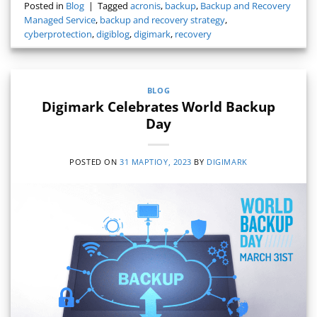
Posted in
Blog
|
Tagged
acronis
,
backup
,
Backup and Recovery
Managed Service
,
backup and recovery strategy
,
cyberprotection
,
digiblog
,
digimark
,
recovery
BLOG
Digimark Celebrates World Backup
Day
POSTED ON
31 ΜΑΡΤΊΟΥ, 2023
BY
DIGIMARK