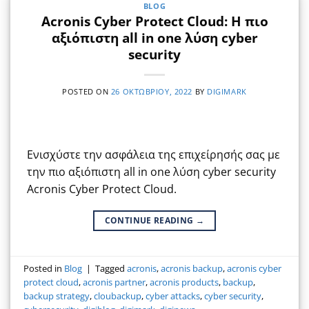
BLOG
Acronis Cyber Protect Cloud: Η πιο
αξιόπιστη all in one λύση cyber
security
POSTED ON
26 ΟΚΤΩΒΡΊΟΥ, 2022
BY
DIGIMARK
Ενισχύστε την ασφάλεια της επιχείρησής σας με
την πιο αξιόπιστη all in one λύση cyber security
Acronis Cyber Protect Cloud.
CONTINUE READING
→
Posted in
Blog
|
Tagged
acronis
,
acronis backup
,
acronis cyber
protect cloud
,
acronis partner
,
acronis products
,
backup
,
backup strategy
,
cloubackup
,
cyber attacks
,
cyber security
,