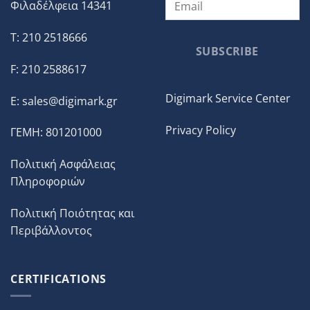
Φιλαδέλφεια 14341
T: 210 2518666
SUBSCRIBE
F: 210 2588617
Digimark Service Center
E:
sales@digimark.gr
Privacy Policy
ΓΕΜΗ: 801201000
Πολιτική Ασφάλειας
Πληροφοριών
Πολιτική Ποιότητας και
Περιβάλλοντος
CERTIFICATIONS