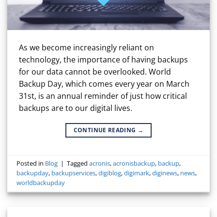
As we become increasingly reliant on
technology, the importance of having backups
for our data cannot be overlooked. World
Backup Day, which comes every year on March
31st, is an annual reminder of just how critical
backups are to our digital lives.
CONTINUE READING
→
Posted in
Blog
|
Tagged
acronis
,
acronisbackup
,
backup
,
backupday
,
backupservices
,
digiblog
,
digimark
,
diginews
,
news
,
worldbackupday