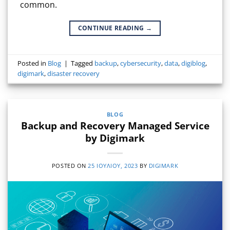
common.
CONTINUE READING
→
Posted in
Blog
|
Tagged
backup
,
cybersecurity
,
data
,
digiblog
,
digimark
,
disaster recovery
BLOG
Backup and Recovery Managed Service
by Digimark
POSTED ON
25 ΙΟΥΛΊΟΥ, 2023
BY
DIGIMARK