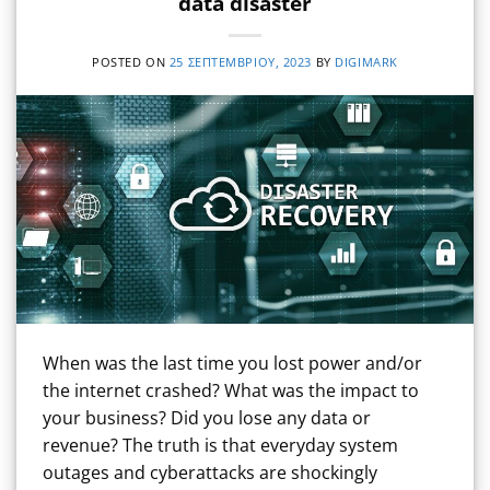
data disaster
POSTED ON
25 ΣΕΠΤΕΜΒΡΊΟΥ, 2023
BY
DIGIMARK
When was the last time you lost power and/or
the internet crashed? What was the impact to
your business? Did you lose any data or
revenue? The truth is that everyday system
outages and cyberattacks are shockingly