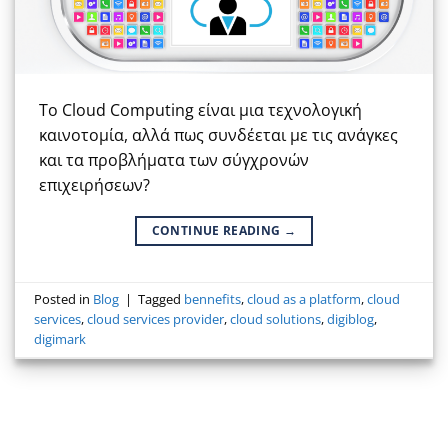
Το Cloud Computing είναι μια τεχνολογική
καινοτομία, αλλά πως συνδέεται με τις ανάγκες
και τα προβλήματα των σύγχρονών
επιχειρήσεων?
CONTINUE READING
→
Posted in
Blog
|
Tagged
bennefits
,
cloud as a platform
,
cloud
services
,
cloud services provider
,
cloud solutions
,
digiblog
,
digimark