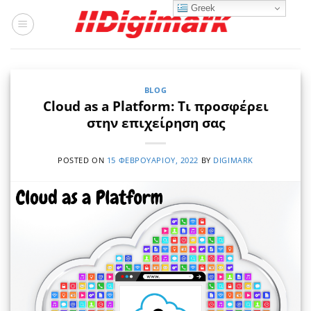
Μετάβαση
Greek
στο
περιεχόμενο
BLOG
Cloud as a Platform: Τι προσφέρει
στην επιχείρηση σας
POSTED ON
15 ΦΕΒΡΟΥΑΡΊΟΥ, 2022
BY
DIGIMARK