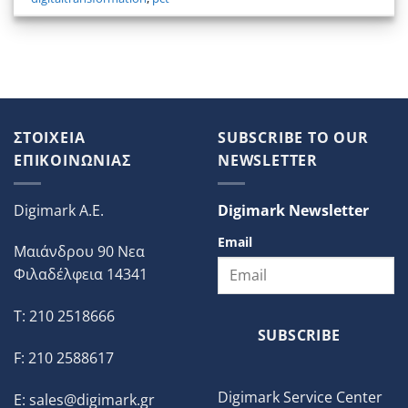
ΣΤΟΙΧΕΙΑ
SUBSCRIBE TO OUR
ΕΠΙΚΟΙΝΩΝΙΑΣ
NEWSLETTER
Digimark A.E.
Digimark Newsletter
Email
Μαιάνδρου 90 Νεα
Φιλαδέλφεια 14341
T: 210 2518666
SUBSCRIBE
F: 210 2588617
Digimark Service Center
E:
sales@digimark.gr