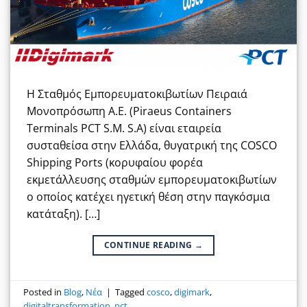
Η Σταθμός Εμπορευματοκιβωτίων Πειραιά
Μονοπρόσωπη Α.Ε. (Piraeus Containers
Terminals PCT S.M. S.A) είναι εταιρεία
συσταθείσα στην Ελλάδα, θυγατρική της COSCO
Shipping Ports (κορυφαίου φορέα
εκμετάλλευσης σταθμών εμπορευματοκιβωτίων
ο οποίος κατέχει ηγετική θέση στην παγκόσμια
κατάταξη). […]
CONTINUE READING
→
Posted in
Blog
,
Νέα
|
Tagged
cosco
,
digimark
,
digitaltransformation
,
pct