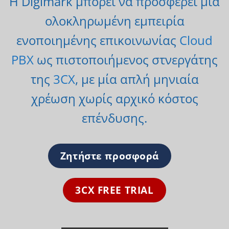
Η Digimark μπορεί να προσφέρει μία
ολοκληρωμένη εμπειρία
ενοποιημένης επικοινωνίας
Cloud
PBX
ως πιστοποιήμενος στνεργάτης
της
3CX
, με μία απλή μηνιαία
χρέωση χωρίς αρχικό κόστος
επένδυσης.
Ζητήστε προσφορά
3CX FREE TRIAL