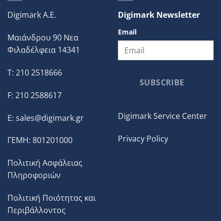
Digimark A.E.
Digimark Newsletter
Email
Μαιάνδρου 90 Νεα
Φιλαδέλφεια 14341
T: 210 2518666
SUBSCRIBE
F: 210 2588617
Digimark Service Center
E:
sales@digimark.gr
Privacy Policy
ΓΕΜΗ: 801201000
Πολιτική Ασφάλειας
Πληροφοριών
Πολιτική Ποιότητας και
Περιβάλλοντος