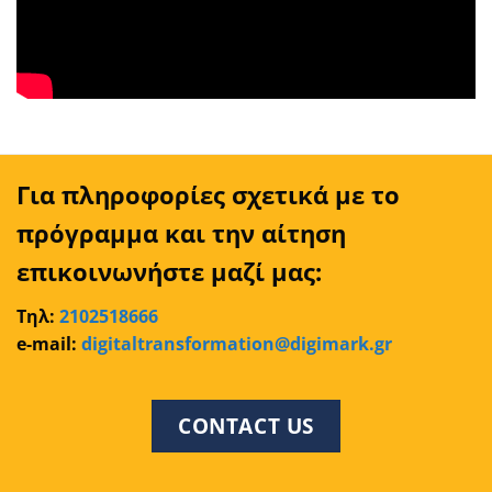
Για πληροφορίες σχετικά με το
πρόγραμμα και την αίτηση
επικοινωνήστε μαζί μας:
Τηλ:
2102518666
e-mail:
digitaltransformation@digimark.gr
CONTACT US