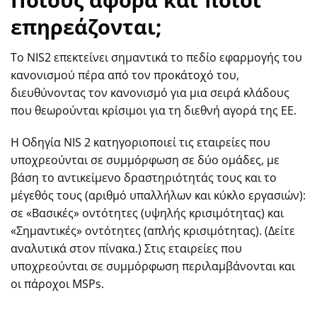
Ποιους αφορά και ποιοι
επηρεάζονται;
Το NIS2 επεκτείνει σημαντικά το πεδίο εφαρμογής του
κανονισμού πέρα από τον προκάτοχό του,
διευθύνοντας τον κανονισμό για μια σειρά κλάδους
που θεωρούνται κρίσιμοι για τη διεθνή αγορά της ΕΕ.
Η Οδηγία NIS 2 κατηγοριοποιεί τις εταιρείες που
υποχρεούνται σε συμμόρφωση σε δύο ομάδες, με
βάση το αντικείμενο δραστηριότητάς τους και το
μέγεθός τους (αριθμό υπαλλήλων και κύκλο εργασιών):
σε «Βασικές» οντότητες (υψηλής κρισιμότητας) και
«Σημαντικές» οντότητες (απλής κρισιμότητας). (Δείτε
αναλυτικά στον πίνακα.) Στις εταιρείες που
υποχρεούνται σε συμμόρφωση περιλαμβάνονται και
οι πάροχοι MSPs.