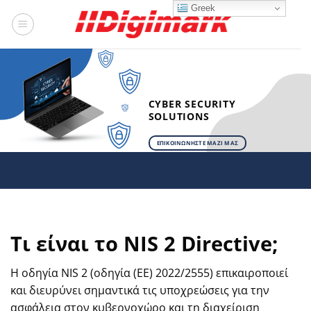
Μετάβαση
Greek
στο
περιεχόμενο
CYBER SECURITY
SOLUTIONS
ΕΠΙΚΟΙΝΩΝΗΣΤΕ ΜΑΖΙ ΜΑΣ
Τι είναι το NIS 2 Directive;
Η οδηγία NIS 2 (οδηγία (ΕΕ) 2022/2555) επικαιροποιεί
και διευρύνει σημαντικά τις υποχρεώσεις για την
ασφάλεια στον κυβερνοχώρο και τη διαχείριση