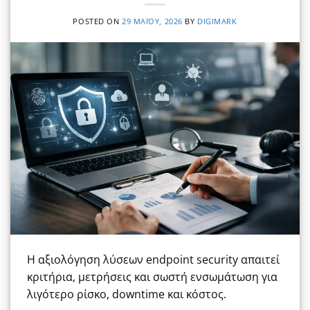
POSTED ON
29 ΜΑΪ́ΟΥ, 2026
BY
DIGIMARK
Η αξιολόγηση λύσεων endpoint security απαιτεί
κριτήρια, μετρήσεις και σωστή ενσωμάτωση για
λιγότερο ρίσκο, downtime και κόστος.