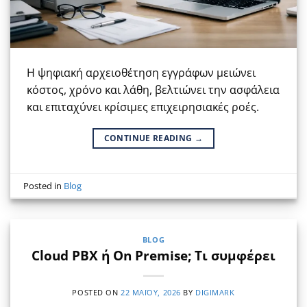
Η ψηφιακή αρχειοθέτηση εγγράφων μειώνει
κόστος, χρόνο και λάθη, βελτιώνει την ασφάλεια
και επιταχύνει κρίσιμες επιχειρησιακές ροές.
CONTINUE READING
→
Posted in
Blog
BLOG
Cloud PBX ή On Premise; Τι συμφέρει
POSTED ON
22 ΜΑΪ́ΟΥ, 2026
BY
DIGIMARK