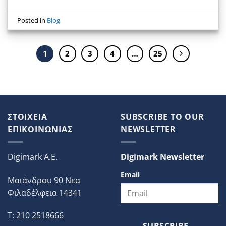
Posted in
Blog
1
2
3
4
…
25
ΣΤΟΙΧΕΙΑ
SUBSCRIBE TO OUR
ΕΠΙΚΟΙΝΩΝΙΑΣ
NEWSLETTER
Digimark A.E.
Digimark Newsletter
Email
Μαιάνδρου 90 Νεα
Φιλαδέλφεια 14341
T: 210 2518666
SUBSCRIBE