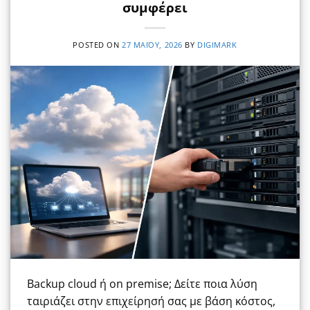
συμφέρει
POSTED ON
27 ΜΑΪ́ΟΥ, 2026
BY
DIGIMARK
Backup cloud ή on premise; Δείτε ποια λύση
ταιριάζει στην επιχείρησή σας με βάση κόστος,