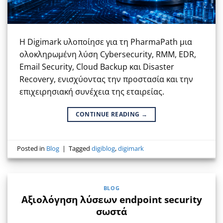
Η Digimark υλοποίησε για τη PharmaPath μια
ολοκληρωμένη λύση Cybersecurity, RMM, EDR,
Email Security, Cloud Backup και Disaster
Recovery, ενισχύοντας την προστασία και την
επιχειρησιακή συνέχεια της εταιρείας.
CONTINUE READING
→
Posted in
Blog
|
Tagged
digiblog
,
digimark
BLOG
Αξιολόγηση λύσεων endpoint security
σωστά