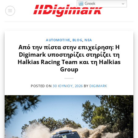
Μετάβαση
Greek
στο
περιεχόμενο
AUTOMOTIVE
,
BLOG
,
ΝΈΑ
Από την πίστα στην επιχείρηση: Η
Digimark υποστηρίζει στηρίζει τη
Halkias Racing Team και τη Halkias
Group
POSTED ON
30 ΙΟΥΝΊΟΥ, 2026
BY
DIGIMARK