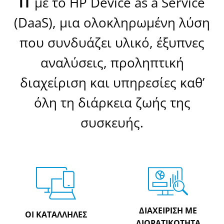
IT
με το HP Device as a Service
(DaaS), μια ολοκληρωμένη λύση
που συνδυάζει υλικό, έξυπνες
αναλύσεις, προληπτική
διαχείριση και υπηρεσίες καθ’
όλη τη διάρκεια ζωής της
συσκευής.
ΔΙΑΧΕΙΡΙΣΗ ΜΕ
ΟΙ ΚΑΤΑΛΛΗΛΕΣ
ΔΙΟΡΑΤΙΚΟΤΗΤΑ