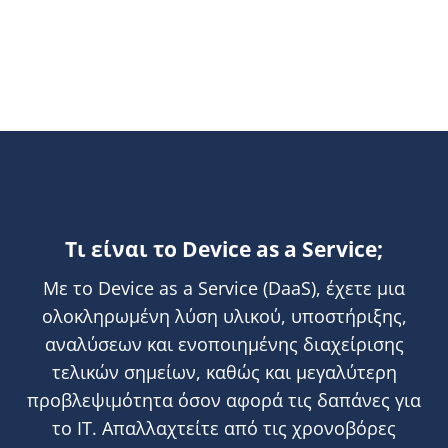
Τι είναι το Device as a Service;
Με το Device as a Service (DaaS), έχετε μια
ολοκληρωμένη λύση υλικού, υποστήριξης,
αναλύσεων και ενοποιημένης διαχείρισης
τελικών σημείων, καθώς και μεγαλύτερη
προβλεψιμότητα όσον αφορά τις δαπάνες για
το ΙΤ. Απαλλαχτείτε από τις χρονοβόρες