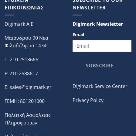
ΕΠΙΚΟΙΝΩΝΙΑΣ
NEWSLETTER
Digimark A.E.
Digimark Newsletter
Email
Μαιάνδρου 90 Νεα
Φιλαδέλφεια 14341
T: 210 2518666
SUBSCRIBE
F: 210 2588617
Digimark Service Center
E:
sales@digimark.gr
Privacy Policy
ΓΕΜΗ: 801201000
Πολιτική Ασφάλειας
Πληροφοριών