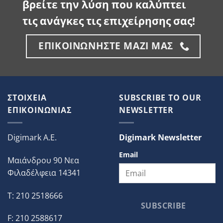
βρείτε την λύση που καλύπτει
τις ανάγκες τις επιχείρησης σας!
ΕΠΙΚΟΙΝΩΝΗΣΤΕ ΜΑΖΙ ΜΑΣ
ΣΤΟΙΧΕΙΑ
SUBSCRIBE TO OUR
ΕΠΙΚΟΙΝΩΝΙΑΣ
NEWSLETTER
Digimark A.E.
Digimark Newsletter
Email
Μαιάνδρου 90 Νεα
Φιλαδέλφεια 14341
T: 210 2518666
SUBSCRIBE
F: 210 2588617