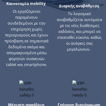
Καινοτομία mobility
Διαρκής αναβάθμιση
Οι εργαζόμενοι
Το λογισμικό
παραμένουν
αναβαθμίζεται αυτόματα
συνδεδεμένοι με την
με τις νέες διαθέσιμες
επιχείρηση χωρίς
εκδόσεις, και μπορεί να
περιορισμούς και έχουν
επεκταθεί εύκολα, καθώς
πρόσβαση σε σημαντικά
οι ανάγκες σας
δεδομένα ακόμα και
μεγαλώνουν.
απομακρυσμένα μέσω
φορητών συσκευών
tablet και smartphone.
Μέγιστη ασφάλεια
Γρήγορη διαμόρφωση