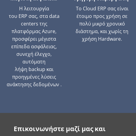
Η λειτουργία
Το Cloud ERP σας είναι
του
ERP
σας, στα
data
έτοιμο προς χρήση σε
centers
της
πολύ μικρό χρονικό
πλατφόρμας
Azure
,
διάστημα, και χωρίς τη
προσφέρει μέγιστα
χρήση
H
ardware.
επίπεδα ασφάλειας,
συνεχή έλεγχο,
αυτόματη
λήψη
backup
και
προηγμένες λύσεις
ανάκτησης δεδομένων
.
Επικοινωνήστε μαζί μας και