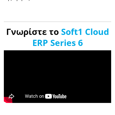
Γνωρίστε το
Soft1 Cloud
ERP Series 6