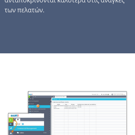
ανταποκρίνονται καλύτερα στις ανάγκες
των πελατών.