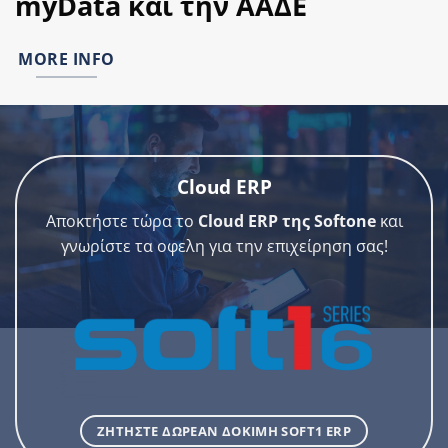
myData και την ΑΑΔΕ
MORE INFO
Cloud ERP
Αποκτήστε τώρα το
Cloud ERP της Softone
και
γνωρίστε τα οφελη για την επιχείρηση σας!
ΖΗΤΗΣΤΕ ΔΩΡΕΑΝ ΔΟΚΙΜΗ SOFT1 ERP