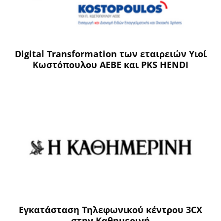
Digital Transformation των εταιρειών Υιοί
Κωστόπουλου ΑΕΒΕ και PKS HENDI
Εγκατάσταση Τηλεφωνικού κέντρου 3CX
στην Καθημερινή