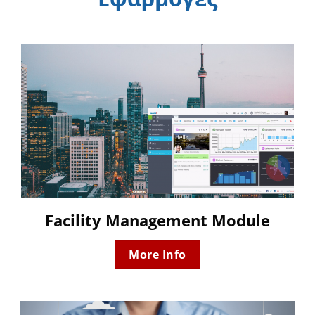
Facility Management Module
More Info