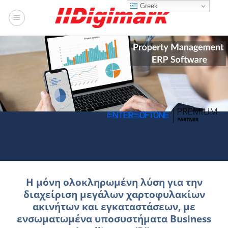
Μετάβαση
Greek
στο
περιεχόμενο
Η μόνη ολοκληρωμένη λύση για την
διαχείριση μεγάλων χαρτοφυλακίων
ακινήτων και εγκαταστάσεων, με
ενσωματωμένα υποσυστήματα Business