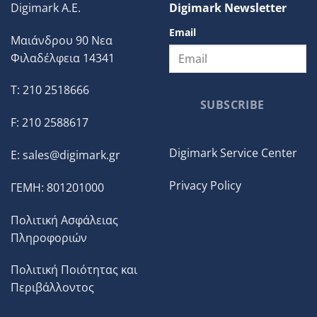
Digimark A.E.
Digimark Newsletter
Email
Μαιάνδρου 90 Νεα
Φιλαδέλφεια 14341
T: 210 2518666
SUBSCRIBE
F: 210 2588617
Digimark Service Center
E:
sales@digimark.gr
Privacy Policy
ΓΕΜΗ: 801201000
Πολιτική Ασφάλειας
Πληροφοριών
Πολιτική Ποιότητας και
Περιβάλλοντος