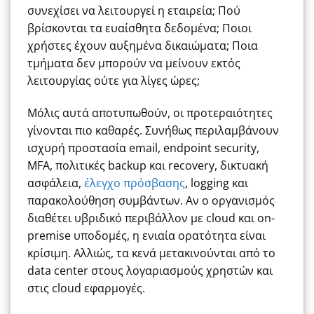
συνεχίσει να λειτουργεί η εταιρεία; Πού
βρίσκονται τα ευαίσθητα δεδομένα; Ποιοι
χρήστες έχουν αυξημένα δικαιώματα; Ποια
τμήματα δεν μπορούν να μείνουν εκτός
λειτουργίας ούτε για λίγες ώρες;
Μόλις αυτά αποτυπωθούν, οι προτεραιότητες
γίνονται πιο καθαρές. Συνήθως περιλαμβάνουν
ισχυρή προστασία email, endpoint security,
MFA, πολιτικές backup και recovery, δικτυακή
ασφάλεια,
έλεγχο πρόσβασης
, logging και
παρακολούθηση συμβάντων. Αν ο οργανισμός
διαθέτει υβριδικό περιβάλλον με cloud και on-
premise υποδομές, η ενιαία ορατότητα είναι
κρίσιμη. Αλλιώς, τα κενά μετακινούνται από το
data center στους λογαριασμούς χρηστών και
στις cloud εφαρμογές.