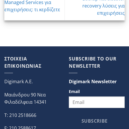
Managed Services για
recovery λύσεις για
επιχειρήσεις: τι κερδίζετε
επιχειρήσεις
ΣΤΟΙΧΕΙΑ
SUBSCRIBE TO OUR
ΕΠΙΚΟΙΝΩΝΙΑΣ
NEWSLETTER
Digimark A.E.
Digimark Newsletter
Email
Μαιάνδρου 90 Νεα
Φιλαδέλφεια 14341
T: 210 2518666
SUBSCRIBE
F: 210 2588617