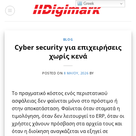
Μετάβαση
Greek
στο
περιεχόμενο
BLOG
Cyber security για επιχειρήσεις
χωρίς κενά
POSTED ON
8 ΜΑΪ́ΟΥ, 2026
BY
Το πραγματικό κόστος ενός περιστατικού
ασφάλειας δεν φαίνεται μόνο στο πρόστιμο ή
στην αποκατάσταση. Φαίνεται όταν σταματά η
τιμολόγηση, όταν δεν λειτουργεί το ERP, όταν οι
χρήστες χάνουν πρόσβαση στα αρχεία τους και
όταν η διοίκηση αναγκάζεται να εξηγεί σε