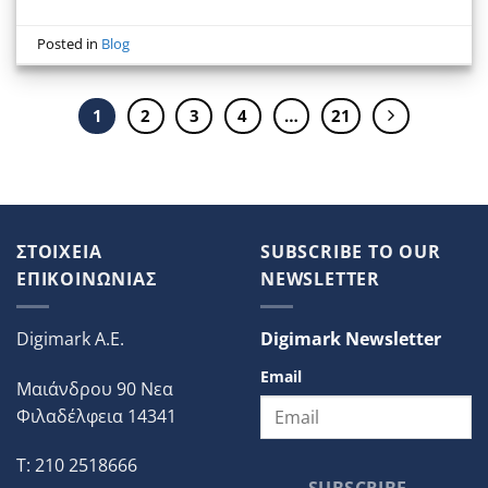
Posted in
Blog
1
2
3
4
…
21
ΣΤΟΙΧΕΙΑ
SUBSCRIBE TO OUR
ΕΠΙΚΟΙΝΩΝΙΑΣ
NEWSLETTER
Digimark A.E.
Digimark Newsletter
Email
Μαιάνδρου 90 Νεα
Φιλαδέλφεια 14341
T: 210 2518666
SUBSCRIBE