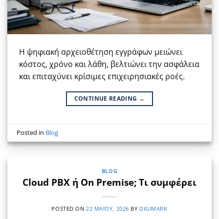
Η ψηφιακή αρχειοθέτηση εγγράφων μειώνει
κόστος, χρόνο και λάθη, βελτιώνει την ασφάλεια
και επιταχύνει κρίσιμες επιχειρησιακές ροές.
CONTINUE READING
→
Posted in
Blog
BLOG
Cloud PBX ή On Premise; Τι συμφέρει
POSTED ON
22 ΜΑΪ́ΟΥ, 2026
BY
DIGIMARK