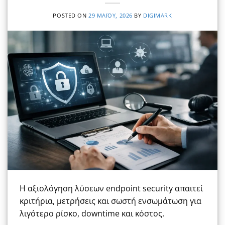
POSTED ON
29 ΜΑΪ́ΟΥ, 2026
BY
DIGIMARK
Η αξιολόγηση λύσεων endpoint security απαιτεί
κριτήρια, μετρήσεις και σωστή ενσωμάτωση για
λιγότερο ρίσκο, downtime και κόστος.