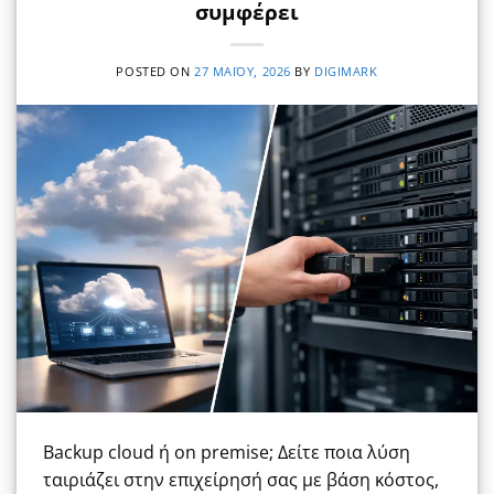
συμφέρει
POSTED ON
27 ΜΑΪ́ΟΥ, 2026
BY
DIGIMARK
Backup cloud ή on premise; Δείτε ποια λύση
ταιριάζει στην επιχείρησή σας με βάση κόστος,