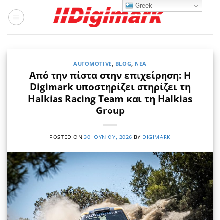
Μετάβαση
Greek
στο
περιεχόμενο
AUTOMOTIVE
,
BLOG
,
ΝΈΑ
Από την πίστα στην επιχείρηση: Η
Digimark υποστηρίζει στηρίζει τη
Halkias Racing Team και τη Halkias
Group
POSTED ON
30 ΙΟΥΝΊΟΥ, 2026
BY
DIGIMARK