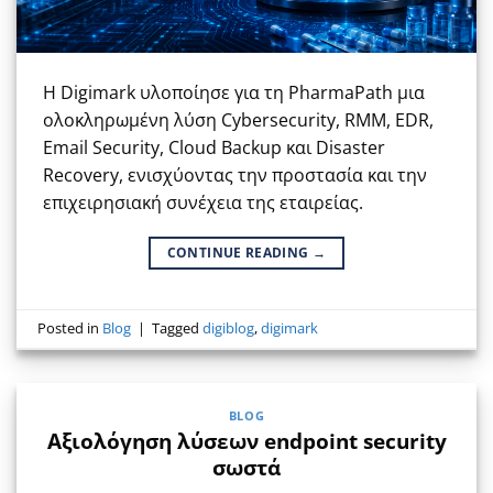
Η Digimark υλοποίησε για τη PharmaPath μια
ολοκληρωμένη λύση Cybersecurity, RMM, EDR,
Email Security, Cloud Backup και Disaster
Recovery, ενισχύοντας την προστασία και την
επιχειρησιακή συνέχεια της εταιρείας.
CONTINUE READING
→
Posted in
Blog
|
Tagged
digiblog
,
digimark
BLOG
Αξιολόγηση λύσεων endpoint security
σωστά