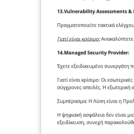
13.Vulnerability Assessments & 
Πραγματοποιείτε τακτικά ελέγχου
Γιατί είναι κρίσιμο:
Ανακαλύπτετε τ
14.Managed Security Provider:
Έχετε εξειδικευμένο συνεργάτη πο
Γιατί είναι κρίσιμο: Οι εσωτερικ
σύγχρονες απειλές. Η εξωτερική 
Συμπέρασμα: Η Λύση είναι η Προ
Η ψηφιακή ασφάλεια δεν είναι μι
εξειδίκευση, συνεχή παρακολούθ