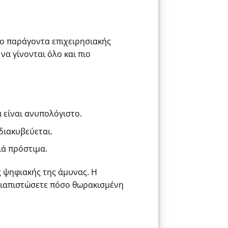
ιμο παράγοντα επιχειρησιακής
να γίνονται όλο και πιο
 είναι ανυπολόγιστο.
διακυβεύεται.
ιά πρόστιμα.
ς ψηφιακής της άμυνας. Η
 διαπιστώσετε πόσο θωρακισμένη