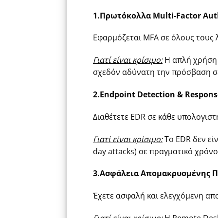
1.Πρωτόκολλα Multi-Factor Aut
Εφαρμόζεται MFA σε όλους τους λ
Γιατί είναι κρίσιμο:
Η απλή χρήση 
σχεδόν αδύνατη την πρόσβαση σ
2.Endpoint Detection & Respons
Διαθέτετε EDR σε κάθε υπολογιστή
Γιατί είναι κρίσιμο:
Το EDR δεν εί
day attacks) σε πραγματικό χρόν
3.Ασφάλεια Απομακρυσμένης Π
Έχετε ασφαλή και ελεγχόμενη α
Γιατί είναι κρίσιμο:
Η Remote Deskt