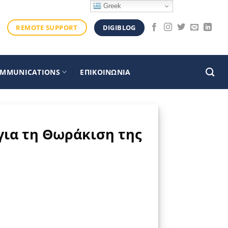
Greek
DIGIBLOG
REMOTE SUPPORT
OMMUNICATIONS
ΕΠΙΚΟΙΝΩΝΙΑ
 για τη Θωράκιση της