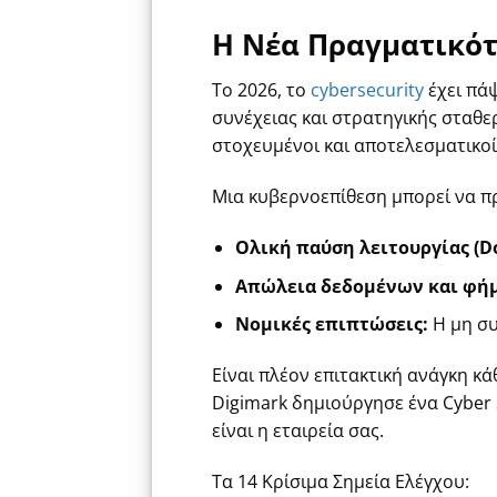
Η Νέα Πραγματικότη
Το 2026, το
cybersecurity
έχει πάψ
συνέχειας και στρατηγικής σταθερ
στοχευμένοι και αποτελεσματικοί
Μια κυβερνοεπίθεση μπορεί να π
Ολική παύση λειτουργίας (D
Απώλεια δεδομένων και φήμ
Νομικές επιπτώσεις:
Η μη συ
Είναι πλέον επιτακτική ανάγκη κ
Digimark δημιούργησε ένα Cyber 
είναι η εταιρεία σας.
Τα 14 Κρίσιμα Σημεία Ελέγχου: