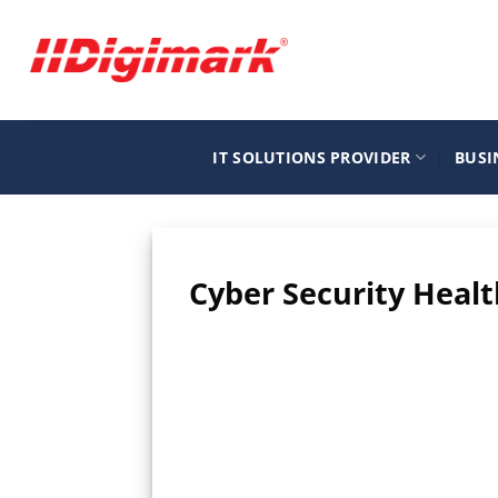
Μετάβαση
στο
περιεχόμενο
IT SOLUTIONS PROVIDER
BUSI
Cyber Security Heal