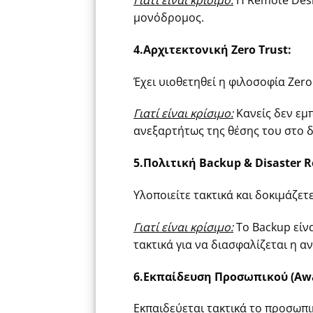
μονόδρομος.
4.Αρχιτεκτονική Zero Trust:
Έχει υιοθετηθεί η φιλοσοφία Zero
Γιατί είναι κρίσιμο:
Κανείς δεν εμπ
ανεξαρτήτως της θέσης του στο δ
5.Πολιτική Backup & Disaster R
Υλοποιείτε τακτικά και δοκιμάζετ
Γιατί είναι κρίσιμο:
Το Backup είνα
τακτικά για να διασφαλίζεται η α
6.Εκπαίδευση Προσωπικού (Awar
Εκπαιδεύεται τακτικά το προσωπικ