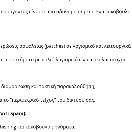
παράγοντας είναι το πιο αδύναμο σημείο. Ένα κακόβουλο 
ερώσεις ασφαλείας (patches) σε λογισμικό και λειτουργικ
τα συστήματα με παλιό λογισμικό είναι εύκολοι στόχοι.
τή διαμόρφωση και τακτική παρακολούθηση;
αι το “περιμετρικό τείχος” του δικτύου σας.
/Anti-Spam):
hishing και κακόβουλα μηνύματα;