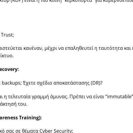
 Trust;
ιστεύεται κανέναν, μέχρι να επαληθευτεί η ταυτότητα και
ίκτυο.
ecovery:
ε backups; Έχετε σχέδιο αποκατάστασης (DR)?
ι η τελευταία γραμμή άμυνας. Πρέπει να είναι “immutable”
νάκτησή του.
eness Training):
ό σας σε θέματα Cyber Security;