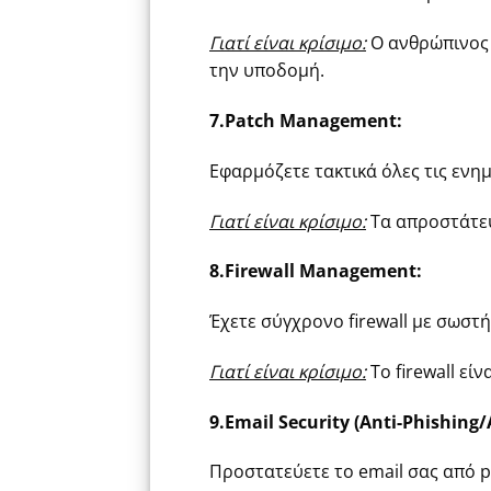
Γιατί είναι κρίσιμο:
Ο ανθρώπινος 
την υποδομή.
7.Patch Management:
Εφαρμόζετε τακτικά όλες τις ενημ
Γιατί είναι κρίσιμο:
Τα απροστάτευ
8.Firewall Management:
Έχετε σύγχρονο firewall με σωσ
Γιατί είναι κρίσιμο:
Το firewall είν
9.Email Security (Anti-Phishing
Προστατεύετε το email σας από p