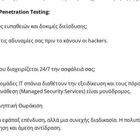
Penetration Testing:
ς ευπαθειών και δοκιμές διείσδυσης;
ις αδυναμίες σας πριν το κάνουν οι hackers.
υ διαχειρίζεται 24/7 την ασφάλειά σας;
ές ομάδες IT σπάνια διαθέτουν την εξειδίκευση και τους πόρ
ανάθεση (Managed Security Services) είναι μονόδρομος.
ληπτική Θωράκιση
α εφάπαξ επένδυση, αλλά μια συνεχής διαδικασία. Η πολυ
ηση και άμεση αντίδραση.