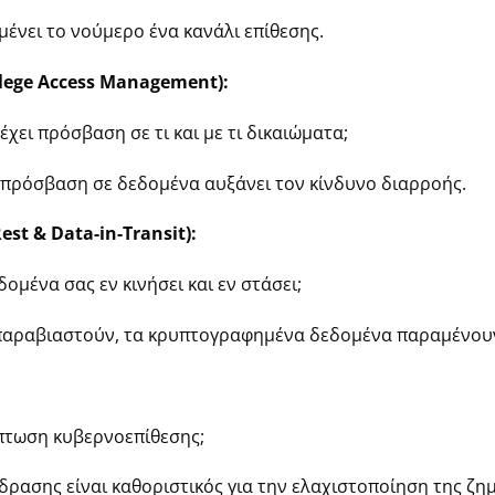
ένει το νούμερο ένα κανάλι επίθεσης.
ilege Access Management):
έχει πρόσβαση σε τι και με τι δικαιώματα;
πρόσβαση σε δεδομένα αυξάνει τον κίνδυνο διαρροής.
est & Data-in-Transit):
μένα σας εν κινήσει και εν στάσει;
παραβιαστούν, τα κρυπτογραφημένα δεδομένα παραμένου
ίπτωση κυβερνοεπίθεσης;
ρασης είναι καθοριστικός για την ελαχιστοποίηση της ζημ