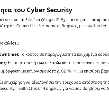
τα του Cyber Security
ει να είναι απλώς ένα ζήτημα IT. Έχει μετατραπεί σε κρίσ
ότητας. Οι απειλές εξελίσσονται διαρκώς, με τους hackers 
.
ροκαλέσει:
owntime):
Το κόστος σε παραγωγικότητα και χαμένα έσοδα
ης:
Η εμπιστοσύνη των πελατών και των συνεργατών σας 
μμόρφωση με κανονισμούς (π.χ. GDPR,
NIS2
) επισύρει βαρ
άθε επιχείρηση να αξιολογήσει την τρέχουσα κατάσταση τη
Security Health Check 14 σημείων για να σας βοηθήσει να