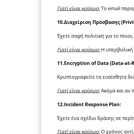
Γιατί είναι κρίσιμο:
Το email παραμ
10.Διαχείριση Πρόσβασης (Priv
Έχετε σαφή πολιτική για το ποιος 
Γιατί είναι κρίσιμο:
Η υπερβολική 
11.Encryption of Data (Data-at-R
Κρυπτογραφείτε τα ευαίσθητα δεδο
Γιατί είναι κρίσιμο:
Ακόμα και αν 
12.Incident Response Plan:
Έχετε ένα σχέδιο δράσης σε περ
Γιατί είναι κρίσιμο:
Ο χρόνος αντίδ