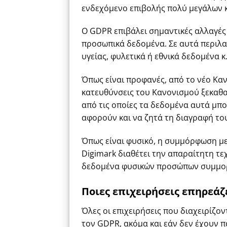
ενδεχόμενο επιβολής πολύ μεγάλων
Ο GDPR επιβάλει σημαντικές αλλαγές
προσωπικά δεδομένα. Σε αυτά περιλα
υγείας, φυλετικά ή εθνικά δεδομένα κ
Όπως είναι προφανές, από το νέο Καν
κατευθύνσεις του Κανονισμού ξεκαθ
από τις οποίες τα δεδομένα αυτά μπ
αφορούν και να ζητά τη διαγραφή το
Όπως είναι φυσικό, η συμμόρφωση με 
Digimark διαθέτει την απαραίτητη τεχ
δεδομένα φυσικών προσώπων συμμορ
Ποιες επιχειρήσεις επηρεάζ
Όλες οι επιχειρήσεις που διαχειρίζο
τον GDPR, ακόμα και εάν δεν έχουν π