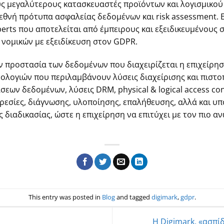
υς μεγαλύτερους κατασκευαστές προϊόντων και λογισμικού 
εθνή πρότυπα ασφαλείας δεδομένων και risk assessment. Ε
perts που αποτελείται από έμπειρους και εξειδικευμένους 
νομικών με εξειδίκευση στον GDPR.
ν προστασία των δεδομένων που διαχειρίζεται η επιχείρησ
ολογιών που περιλαμβάνουν λύσεις διαχείρισης και πιστ
ων δεδομένων, λύσεις DRM, physical & logical access contr
ρεσίες, διάγνωσης, υλοποίησης, επαλήθευσης, αλλά και υ
ς διαδικασίας, ώστε η επιχείρηση να επιτύχει με τον πιο
This entry was posted in
Blog
and tagged
digimark
,
gdpr
.
H Digimark, «ασπί