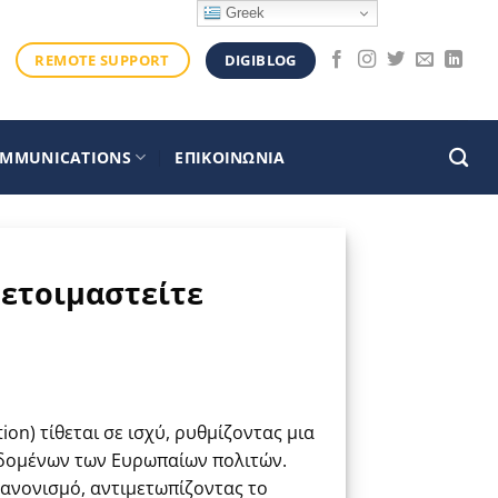
Greek
DIGIBLOG
REMOTE SUPPORT
OMMUNICATIONS
ΕΠΙΚΟΙΝΩΝΙΑ
οετοιμαστείτε
ion) τίθεται σε ισχύ, ρυθμίζοντας μια
εδομένων των Ευρωπαίων πολιτών.
Κανονισμό, αντιμετωπίζοντας το