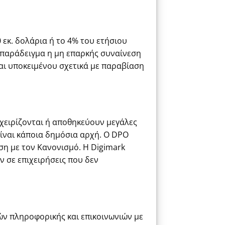
εκ. δολάρια ή το 4% του ετήσιου
 παράδειγμα η μη επαρκής συναίνεση
αι υποκειμένου σχετικά με παραβίαση
ιαχειρίζονται ή αποθηκεύουν μεγάλες
είναι κάποια δημόσια αρχή. Ο DPO
ση με τον Κανονισμό. Η Digimark
ν σε επιχειρήσεις που δεν
ών πληροφορικής και επικοινωνιών με