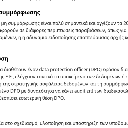
 συμμόρφωσης
μη συμμόρφωσης είναι πολύ σημαντικά και αγγίζουν τα 20 
αφορούν σε διάφορες περιπτώσεις παραβιάσεων, όπως για
ομένων, ή η αδυναμία ειδοποίησης εποπτεύουσας αρχής κ
ωση
να διαθέτουν έναν data protection officer (DPO) εφόσον δ
 Ε.Ε., ελέγχουν τακτικά τα υποκείμενα των δεδομένων ή 
ψη της στρατηγικής ασφάλειας δεδομένων και τη συμμόρφω
μένο DPO με δυνατότητα να κάνει audit επί των διαδικασιώ
θεσπίσει εσωτερική θέση DPO.
ιρία στο σχεδιασμό, υλοποίηση και υποστήριξη των υποδομ