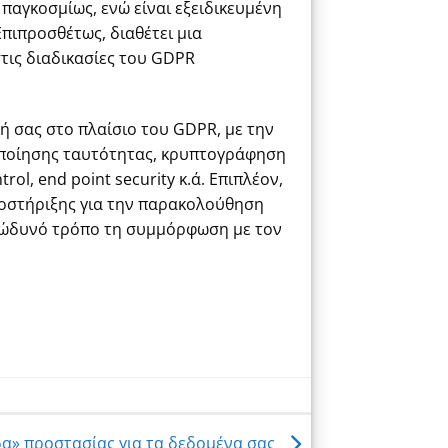
παγκοσμίως, ενώ είναι εξειδικευμένη
πιπροσθέτως, διαθέτει μια
στις διαδικασίες του GDPR
ή σας στο πλαίσιο του GDPR, με την
οποίησης ταυτότητας, κρυπτογράφηση
ol, end point security κ.ά. Επιπλέον,
ποστήριξης για την παρακολούθηση
 ανώδυνό τρόπο τη συμμόρφωση με τον
δα» προστασίας για τα δεδομένα σας