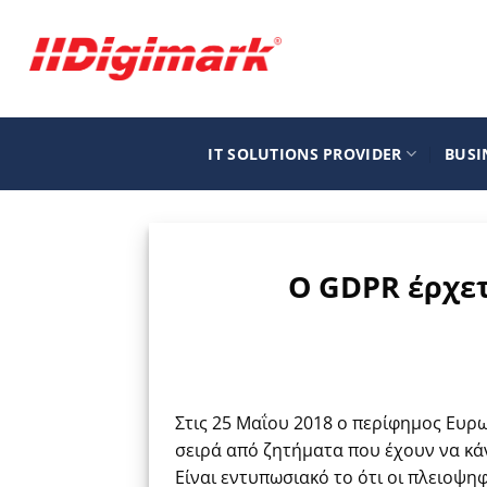
Μετάβαση
στο
περιεχόμενο
IT SOLUTIONS PROVIDER
BUSI
O GDPR έρχετ
Στις 25 Μαΐου 2018 ο περίφημος Ευ
σειρά από ζητήματα που έχουν να κά
Είναι εντυπωσιακό το ότι οι πλειοψη