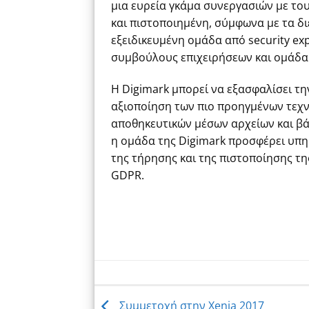
μια ευρεία γκάμα συνεργασιών με το
και πιστοποιημένη, σύμφωνα με τα δι
εξειδικευμένη ομάδα από security ex
συμβούλους επιχειρήσεων και ομάδα 
Η Digimark μπορεί να εξασφαλίσει τη
αξιοποίηση των πιο προηγμένων τεχν
αποθηκευτικών μέσων αρχείων και βάσε
η ομάδα της Digimark προσφέρει υπη
της τήρησης και της πιστοποίησης τη
GDPR.
Συμμετοχή στην Xenia 2017