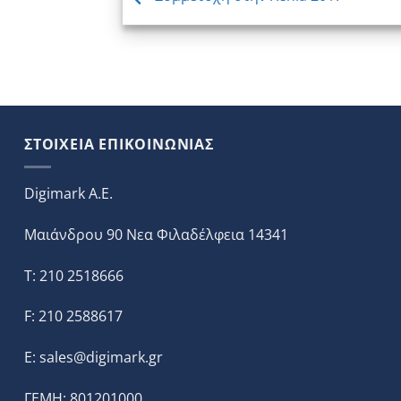
ΣΤΟΙΧΕΙΑ ΕΠΙΚΟΙΝΩΝΙΑΣ
Digimark A.E.
Μαιάνδρου 90 Νεα Φιλαδέλφεια 14341
T: 210 2518666
F: 210 2588617
E:
sales@digimark.gr
ΓΕΜΗ: 801201000