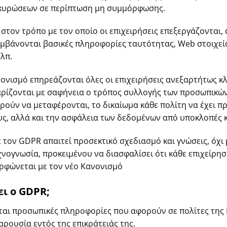
 κυρώσεων σε περίπτωση μη συμμόρφωσης.
 στον τρόπο με τον οποίο οι επιχειρήσεις επεξεργάζονται
μβάνονται βασικές πληροφορίες ταυτότητας, Web στοιχεία,
.λπ.
ονισμό επηρεάζονται όλες οι επιχειρήσεις ανεξαρτήτως κ
αρίζονται με σαφήνεια ο τρόπος συλλογής των προσωπικών
ορούν να μεταφέρονται, το δικαίωμα κάθε πολίτη να έχει 
υς, αλλά και την ασφάλεια των δεδομένων από υποκλοπές 
τον GDPR απαιτεί προσεκτικό σχεδιασμό και γνώσεις, όχι 
νογνωσία, προκειμένου να διασφαλίσει ότι κάθε επιχείρηση
φώνεται με τον νέο Κανονισμό
ει ο GDPR;
νται προσωπικές πληροφορίες που αφορούν σε πολίτες της
αρουσία εντός της επικράτειάς της.