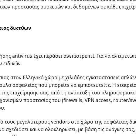
κών προστασίας συσκευών και δεδομένων σε κάθε επιχείρ
ιας δικτύων
σης antivirus έχει περάσει ανεπιστρεπτί. Για να αντιμετ
 ειδικών.
υσίας στον Ελληνικό χώρο με χιλιάδες εγκαταστάσεις απλώ
ουλο ασφαλείας που μπορείτε να εμπιστευτείτε. Η εταιρε
της επιχείρησης σας, από τη ανάπτυξη του πληροφοριακο
ισμών προστασίας του (firewalls, VPN access, router/switch
ου.
πό τους μεγαλύτερους vendors στο χώρο της ασφάλειας δι
ση να σχεδιάσει και να ολοκληρώσει, με βάση τις ανάγκες σα