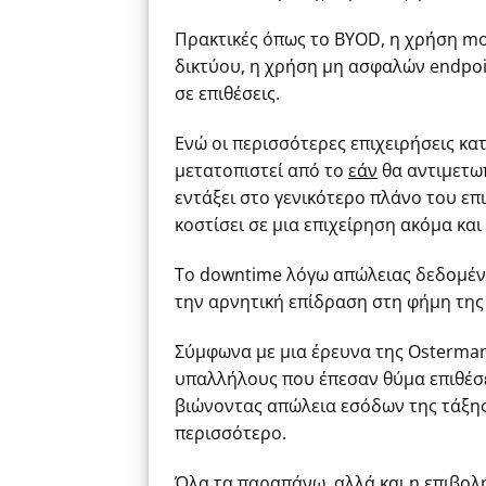
Πρακτικές όπως το BYOD, η χρήση mo
δικτύου, η χρήση μη ασφαλών endpoi
σε επιθέσεις.
Ενώ οι περισσότερες επιχειρήσεις κα
μετατοπιστεί από το
εάν
θα αντιμετωπ
εντάξει στο γενικότερο πλάνο του επ
κοστίσει σε μια επιχείρηση ακόμα και 
Το downtime λόγω απώλειας δεδομέν
την αρνητική επίδραση στη φήμη της 
Σύμφωνα με μια έρευνα της Osterman
υπαλλήλους που έπεσαν θύμα επιθέσ
βιώνοντας απώλεια εσόδων της τάξης 
περισσότερο.
Όλα τα παραπάνω, αλλά και η επιβο