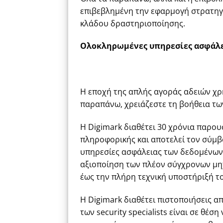
επιβεβλημένη την εφαρμογή στρατηγι
κλάδου δραστηριοποίησης.
Ολοκληρωμένες υπηρεσίες ασφάλε
Η εποχή της απλής αγοράς αδειών χρή
παραπάνω, χρειάζεστε τη βοήθεια των
Η Digimark διαθέτει 30 χρόνια παρο
πληροφορικής και αποτελεί τον σύμβ
υπηρεσίες ασφάλειας των δεδομένων 
αξιοποίηση των πλέον σύγχρονων μηχαν
έως την πλήρη τεχνική υποστήριξή τ
Η Digimark διαθέτει πιστοποιήσεις α
των security specialists είναι σε θέ