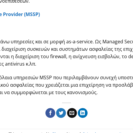
νοεπιθέσεων.
 Provider (MSSP)
νω υπηρεσίες και σε μορφή as-a-service. Ως Managed Secur
διαχείριση συσκευών και συστημάτων ασφαλείας της επιχ
ι η διαχείριση του firewall, η ανίχνευση εισβολών, το de
 antivirus κ.λπ.
βόλαια υπηρεσιών MSSP που περιλαμβάνουν συνεχή υποστή
ού ασφαλείας που χρειάζεται μια επιχείρηση να προσλάβει
και να συμμορφώνεται με τους κανονισμούς.