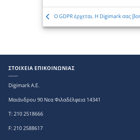
O GDPR έρχεται. Η Digimark σας βο
ΣΤΟΙΧΕΙΑ ΕΠΙΚΟΙΝΩΝΙΑΣ
Digimark A.E.
Μαιάνδρου 90 Νεα Φιλαδέλφεια 14341
T: 210 2518666
F: 210 2588617