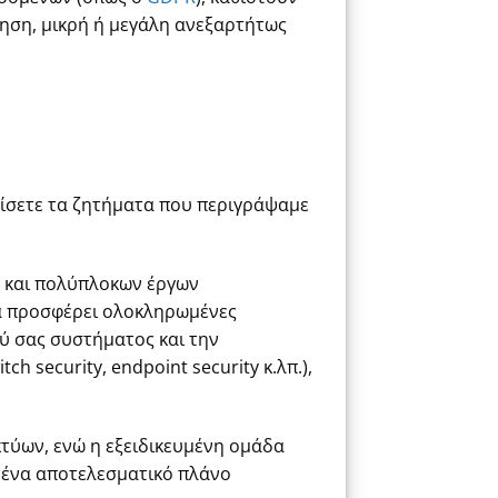
ηση, μικρή ή μεγάλη ανεξαρτήτως
ωπίσετε τα ζητήματα που περιγράψαμε
ν και πολύπλοκων έργων
ία προσφέρει ολοκληρωμένες
ύ σας συστήματος και την
 security, endpoint security κ.λπ.),
κτύων, ενώ η εξειδικευμένη ομάδα
ς, ένα αποτελεσματικό πλάνο