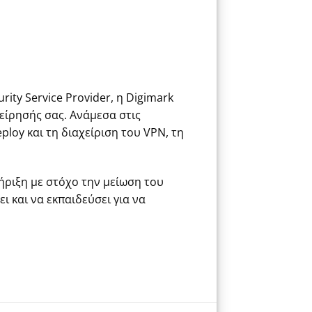
ity Service Provider, η Digimark
είρησής σας. Ανάμεσα στις
ploy και τη διαχείριση του VPN, τη
ριξη με στόχο την μείωση του
 και να εκπαιδεύσει για να