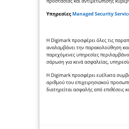
προστασίας και αντιμετώπισης κυβερ
Υπηρεσίες
Managed Security Service
Η Digimark προσφέρει όλες τις παραπά
αναλαμβάνει την παρακολούθηση και 
παρεχόμενες υπηρεσίες περιλαμβάνοντα
σάρωση για κενά ασφαλείας, υπηρεσίες
Η Digimark προσφέρει ευέλικτα συμ
αριθμού του επιχειρησιακού προσωπικ
διατηρείται ασφαλής από επιθέσεις 