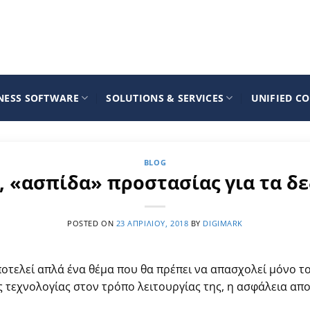
NESS SOFTWARE
SOLUTIONS & SERVICES
UNIFIED C
BLOG
, «ασπίδα» προστασίας για τα δ
POSTED ON
23 ΑΠΡΙΛΊΟΥ, 2018
BY
DIGIMARK
οτελεί απλά ένα θέμα που θα πρέπει να απασχολεί μόνο το 
 τεχνολογίας στον τρόπο λειτουργίας της, η ασφάλεια απο