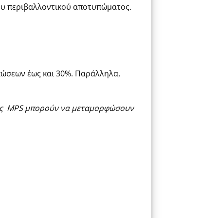
ου περιβαλλοντικού αποτυπώματος.
πώσ
εων
έως και 30%. Παράλληλα,
ις
MPS
μπορούν να μεταμορφώσουν