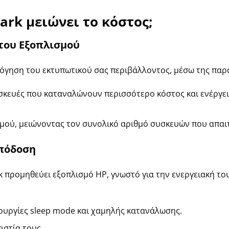
ark μειώνει
το κόστος;
του Εξοπλισμού
ολόγηση του εκτυπωτικού σας περιβάλλοντος, μέσω
της
παρ
υσκευές που καταναλώνουν περισσότερο κόστος και ενέργε
σμού, μειώνοντας τον συνολικό αριθμό συσκευών που απαι
Απόδοση
k προμηθεύει εξοπλισμό HP, γνωστό για την ενεργειακή τ
ουργίες sleep mode και χαμηλής κατανάλωσης.
ιστία τους.