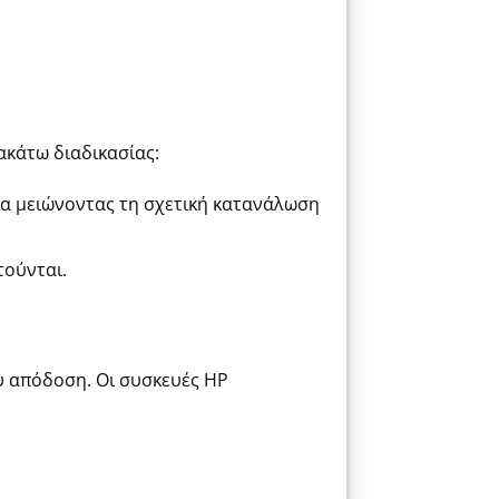
ακάτω
διαδικασίας:
ια μειώνοντας τη σχετική κατανάλωση
τούνται.
ου απόδοση. Οι συσκευές HP