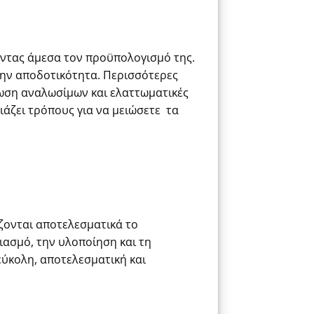
οντας άμεσα τον προϋπολογισμό της.
την αποδοτικότητα. Περισσότερες
λωση αναλωσίμων και ελαττωματικές
ιά
ζει
τρόπ
ους
για να
μειώσετε
τα
ίζονται αποτελεσματικά το
ιασμό, την υλοποίηση και τη
 εύκολη, αποτελεσματική και