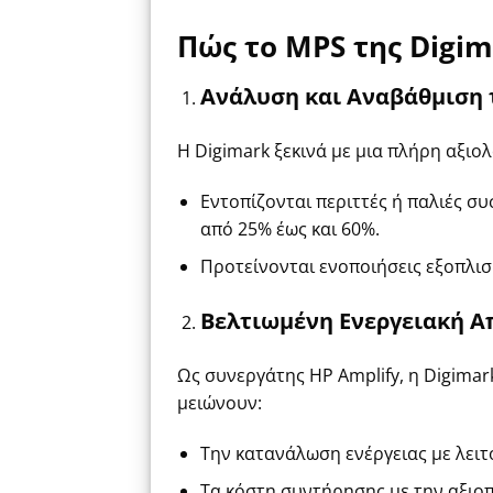
Πώς το MPS της Digim
Ανάλυση και Αναβάθμιση 
Η Digimark ξεκινά με μια πλήρη αξι
Εντοπίζονται περιττές ή παλιές σ
από 25% έως και 60%.
Προτείνονται ενοποιήσεις εξοπλι
Βελτιωμένη Ενεργειακή 
Ως συνεργάτης HP Amplify, η Digimar
μειώνουν:
Την κατανάλωση ενέργειας με λειτ
Τα κόστη συντήρησης με την αξιοπ