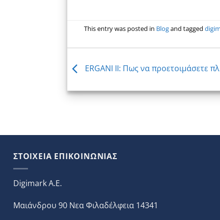
This entry was posted in
Blog
and tagged
digi
ERGANI II: Πως να προετοιμάσετε π
ΣΤΟΙΧΕΙΑ ΕΠΙΚΟΙΝΩΝΙΑΣ
Digimark A.E.
Μαιάνδρου 90 Νεα Φιλαδέλφεια 14341