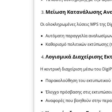
Μείωση Κατανάλωσης Αν
Οι
ολοκληρωμένες λύσεις MPS της Di
Αυτόματη παραγγελία αναλωσίμων
Καθορισμό πολιτικών εκτύπωσης (π
Λογισμικά Διαχείρισης Εκ
Η κεντρική διαχείριση μέσω του
DigiP
Παρακολούθηση του εκτυπωτικού
Έλεγχο πρόσβασης στις εκτυπώσει
Αναφορές που βοηθούν στην περα