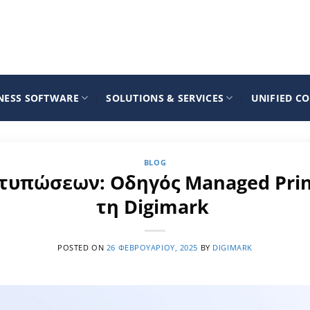
NESS SOFTWARE
SOLUTIONS & SERVICES
UNIFIED C
BLOG
υπώσεων: Οδηγός Managed Print
τη Digimark
POSTED ON
26 ΦΕΒΡΟΥΑΡΊΟΥ, 2025
BY
DIGIMARK