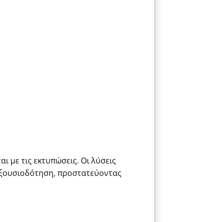
 με τις εκτυπώσεις. Οι λύσεις
εξουσιοδότηση, προστατεύοντας