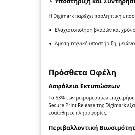
Υποστήριξη και Συντήρησ
Η Digimark παρέχει προληπτική υποσ
Ελαχιστοποίηση βλαβών και χρόνο
Άμεση τεχνική υποστήριξη, μειών
Πρόσθετα Οφέλη
Ασφάλεια Εκτυπώσεων
Το 63% των μικρομεσαίων επιχειρήσεω
Secure Print Release της
Digimark
εξα
ευαίσθητες πληροφορίες.
Περιβαλλοντική Βιωσιμότη