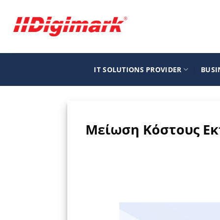
Μετάβαση
στο
περιεχόμενο
IT SOLUTIONS PROVIDER
BUSI
Μείωση Κόστους Εκτ