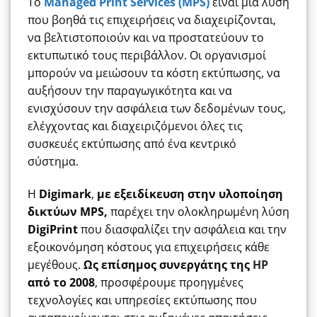
Το
Managed Print Services (MPS)
είναι μια λύση
που βοηθά τις επιχειρήσεις να διαχειρίζονται,
να βελτιστοποιούν και να προστατεύουν το
εκτυπωτικό τους περιβάλλον. Οι οργανισμοί
μπορούν να μειώσουν τα κόστη εκτύπωσης, να
αυξήσουν την παραγωγικότητα και να
ενισχύσουν την ασφάλεια των δεδομένων τους,
ελέγχοντας και διαχειριζόμενοι όλες τις
συσκευές εκτύπωσης από ένα κεντρικό
σύστημα.
Η
Digimark
,
με εξειδίκευση στην υλοποίηση
δικτύων
MPS,
παρέχει την ολοκληρωμένη λύση
DigiPrint
που διασφαλίζει την ασφάλεια και την
εξοικονόμηση κόστους για επιχειρήσεις κάθε
μεγέθους.
Ως επίσημος συνεργάτης της
HP
από το 2008
, προσφέρουμε προηγμένες
τεχνολογίες και υπηρεσίες εκτύπωσης που