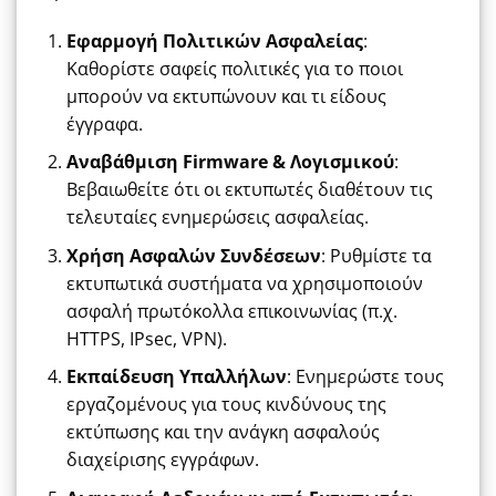
Εφαρμογή Πολιτικών Ασφαλείας
:
Καθορίστε σαφείς πολιτικές για το ποιοι
μπορούν να εκτυπώνουν και τι είδους
έγγραφα.
Αναβάθμιση Firmware & Λογισμικού
:
Βεβαιωθείτε ότι οι εκτυπωτές διαθέτουν τις
τελευταίες ενημερώσεις ασφαλείας.
Χρήση Ασφαλών Συνδέσεων
: Ρυθμίστε τα
εκτυπωτικά συστήματα να χρησιμοποιούν
ασφαλή πρωτόκολλα επικοινωνίας (π.χ.
HTTPS, IPsec, VPN).
Εκπαίδευση Υπαλλήλων
: Ενημερώστε τους
εργαζομένους για τους κινδύνους της
εκτύπωσης και την ανάγκη ασφαλούς
διαχείρισης εγγράφων.