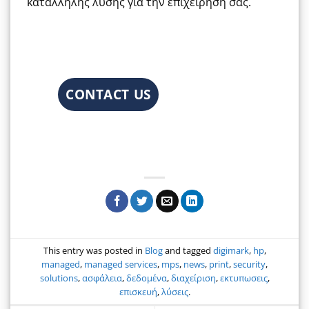
κατάλληλης λύσης για την επιχείρηση σας.
CONTACT US
This entry was posted in
Blog
and tagged
digimark
,
hp
,
managed
,
managed services
,
mps
,
news
,
print
,
security
,
solutions
,
ασφάλεια
,
δεδομένα
,
διαχείριση
,
εκτυπωσεις
,
επισκευή
,
λύσεις
.