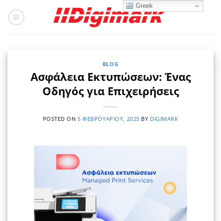
Μετάβαση
Greek
στο
περιεχόμενο
BLOG
Ασφάλεια Εκτυπώσεων: Ένας
Οδηγός για Επιχειρήσεις
POSTED ON
5 ΦΕΒΡΟΥΑΡΊΟΥ, 2025
BY
DIGIMARK