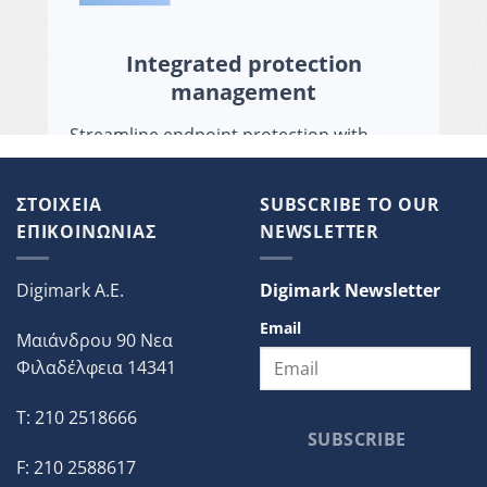
ΣΤΟΙΧΕΙΑ
SUBSCRIBE TO OUR
ΕΠΙΚΟΙΝΩΝΙΑΣ
NEWSLETTER
Digimark A.E.
Digimark Newsletter
Email
Μαιάνδρου 90 Νεα
Φιλαδέλφεια 14341
T: 210 2518666
SUBSCRIBE
F: 210 2588617