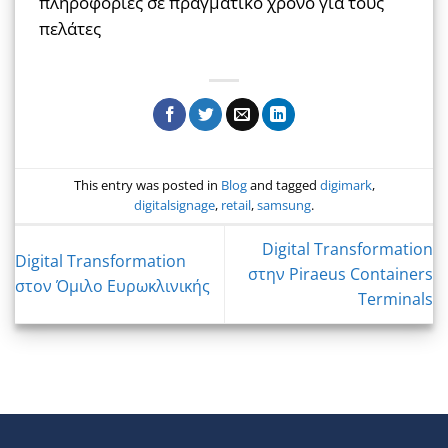
πληροφορίες σε πραγματικό χρόνο για τους
πελάτες
This entry was posted in
Blog
and tagged
digimark
,
digitalsignage
,
retail
,
samsung
.
Digital Transformation
Digital Transformation
στην Piraeus Containers
στον Όμιλο Ευρωκλινικής
Terminals