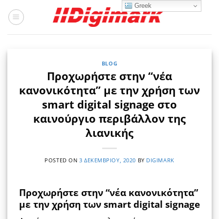
Μετάβαση
Greek
στο
περιεχόμενο
BLOG
Προχωρήστε στην “νέα
κανονικότητα” με την χρήση των
smart digital signage στο
καινούργιο περιβάλλον της
λιανικής
POSTED ON
3 ΔΕΚΕΜΒΡΊΟΥ, 2020
BY
DIGIMARK
Προχωρήστε στην “νέα κανονικότητα”
με την χρήση των smart digital signage