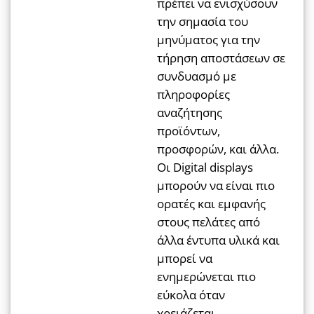
πρέπει να ενισχύσουν
την σημασία του
μηνύματος για την
τήρηση αποστάσεων σε
συνδυασμό με
πληροφορίες
αναζήτησης
προϊόντων,
προσφορών, και άλλα.
Οι Digital displays
μπορούν να είναι πιο
ορατές και εμφανής
στους πελάτες από
άλλα έντυπα υλικά και
μπορεί να
ενημερώνεται πιο
εύκολα όταν
χρειάζεται.