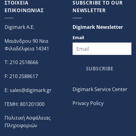
ΣΤΟΙΧΕΙΑ
SUBSCRIBE TO OUR
ΕΠΙΚΟΙΝΩΝΙΑΣ
NEWSLETTER
Digimark A.E.
Digimark Newsletter
Email
Μαιάνδρου 90 Νεα
Φιλαδέλφεια 14341
T: 210 2518666
SUBSCRIBE
F: 210 2588617
Digimark Service Center
E:
sales@digimark.gr
Privacy Policy
ΓΕΜΗ: 801201000
Πολιτική Ασφάλειας
Πληροφοριών