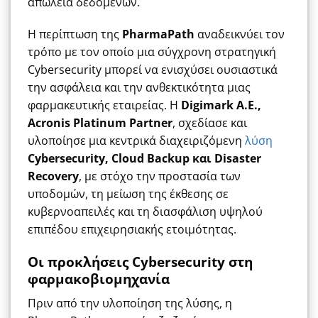
απώλεια δεδομένων.
Η περίπτωση της
PharmaPath
αναδεικνύει τον
τρόπο με τον οποίο μια σύγχρονη στρατηγική
Cybersecurity μπορεί να ενισχύσει ουσιαστικά
την ασφάλεια και την ανθεκτικότητα μιας
φαρμακευτικής εταιρείας. Η
Digimark A.E.,
Acronis Platinum Partner
, σχεδίασε και
υλοποίησε μια κεντρικά διαχειριζόμενη
λύση
Cybersecurity, Cloud Backup και Disaster
Recovery
, με στόχο την προστασία των
υποδομών, τη μείωση της έκθεσης σε
κυβερνοαπειλές και τη διασφάλιση υψηλού
επιπέδου επιχειρησιακής ετοιμότητας.
Οι προκλήσεις Cybersecurity στη
φαρμακοβιομηχανία
Πριν από την υλοποίηση της λύσης, η