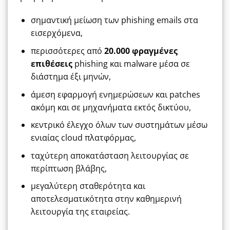
σημαντική μείωση των phishing emails στα
εισερχόμενα,
περισσότερες από
20.000 φραγμένες
επιθέσεις
phishing και malware μέσα σε
διάστημα έξι μηνών,
άμεση εφαρμογή ενημερώσεων και patches
ακόμη και σε μηχανήματα εκτός δικτύου,
κεντρικό έλεγχο όλων των συστημάτων μέσω
ενιαίας cloud πλατφόρμας,
ταχύτερη αποκατάσταση λειτουργίας σε
περίπτωση βλάβης,
μεγαλύτερη σταθερότητα και
αποτελεσματικότητα στην καθημερινή
λειτουργία της εταιρείας.