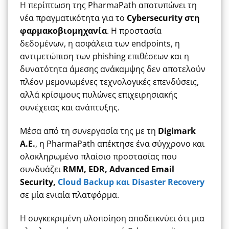
Η περίπτωση της PharmaPath αποτυπώνει τη
νέα πραγματικότητα για το
Cybersecurity στη
φαρμακοβιομηχανία
. Η προστασία
δεδομένων, η ασφάλεια των endpoints, η
αντιμετώπιση των phishing επιθέσεων και η
δυνατότητα άμεσης ανάκαμψης δεν αποτελούν
πλέον μεμονωμένες τεχνολογικές επενδύσεις,
αλλά κρίσιμους πυλώνες επιχειρησιακής
συνέχειας και ανάπτυξης.
Μέσα από τη συνεργασία της με τη
Digimark
A.E.
, η PharmaPath απέκτησε ένα σύγχρονο και
ολοκληρωμένο πλαίσιο προστασίας που
συνδυάζει
RMM, EDR, Advanced Email
Security,
Cloud Backup και Disaster Recovery
σε μία ενιαία πλατφόρμα.
Η συγκεκριμένη υλοποίηση αποδεικνύει ότι μια