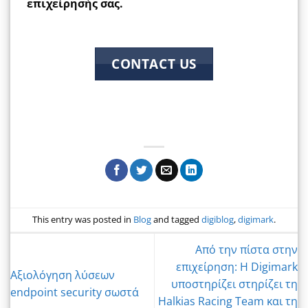
επιχείρησής σας.
CONTACT US
This entry was posted in
Blog
and tagged
digiblog
,
digimark
.
Από την πίστα στην
επιχείρηση: Η Digimark
Αξιολόγηση λύσεων
υποστηρίζει στηρίζει τη
endpoint security σωστά
Halkias Racing Team και τη