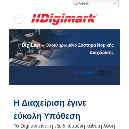
Greek
Μετάβαση
στο
περιεχόμενο
DigiLaw –
Ολοκληρωμένο Σύστημα Νομικής
Διαχείρισης
Η Διαχείριση έγινε
εύκολη Υπόθεση
Το Digilaw είναι η εξειδικευμένη κάθετη λύση