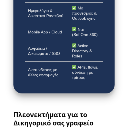
Με
Ημερολόγιο &
προθεσμίες &
Δικαστικά Ραντεβού
Outlook sync
Ναι
Mobile App / Cloud
(SoftOne 360)
Active
Ασφάλεια /
Directory &
Δικαιώματα / SSO
Roles
APIs, flows,
Διασυνδέσεις με
σύνδεση με
άλλες εφαρμογές
τρίτους
Πλεονεκτήματα για το
Δικηγορικό σας γραφείο