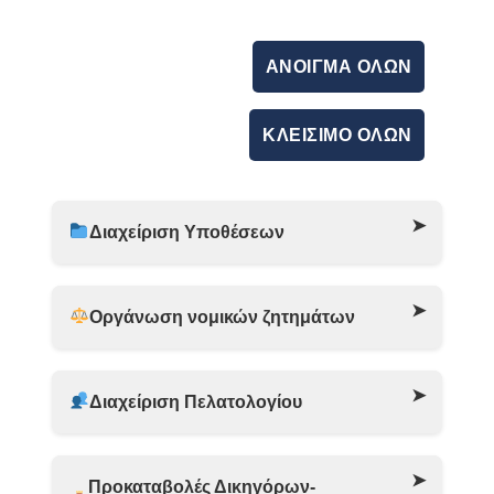
ΆΝΟΙΓΜΑ ΌΛΩΝ
ΚΛΕΊΣΙΜΟ ΌΛΩΝ
Διαχείριση Υποθέσεων
Οργάνωση νομικών ζητημάτων
Διαχείριση Πελατολογίου
Προκαταβολές Δικηγόρων-