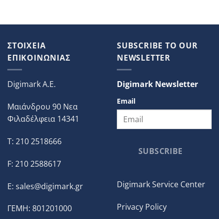
ΣΤΟΙΧΕΙΑ
SUBSCRIBE TO OUR
ΕΠΙΚΟΙΝΩΝΙΑΣ
NEWSLETTER
Digimark A.E.
Digimark Newsletter
Email
Μαιάνδρου 90 Νεα
Φιλαδέλφεια 14341
T: 210 2518666
SUBSCRIBE
F: 210 2588617
Digimark Service Center
E:
sales@digimark.gr
Privacy Policy
ΓΕΜΗ: 801201000