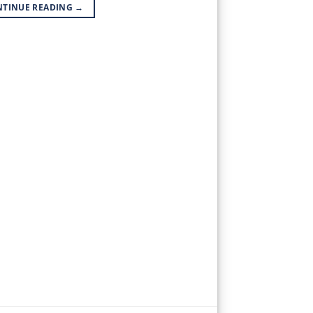
NTINUE READING
→