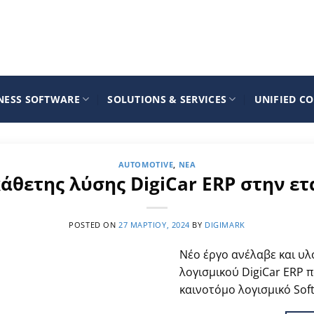
NESS SOFTWARE
SOLUTIONS & SERVICES
UNIFIED C
AUTOMOTIVE
,
ΝΈΑ
άθετης λύσης DigiCar ERP στην ετ
POSTED ON
27 ΜΑΡΤΊΟΥ, 2024
BY
DIGIMARK
Νέο έργο ανέλαβε και υλ
λογισμικού DigiCar ERP 
καινοτόμο λογισμικό Sof