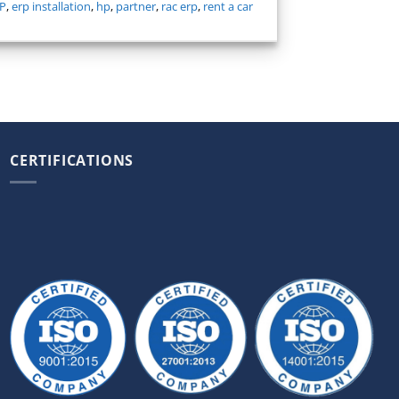
P
,
erp installation
,
hp
,
partner
,
rac erp
,
rent a car
CERTIFICATIONS