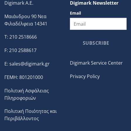
Digimark A.E.
Digimark Newsletter
Email
Μαιάνδρου 90 Νεα
Φιλαδέλφεια 14341
T: 210 2518666
SUBSCRIBE
F: 210 2588617
Digimark Service Center
E:
sales@digimark.gr
Privacy Policy
ΓΕΜΗ: 801201000
Πολιτική Ασφάλειας
Πληροφοριών
Πολιτική Ποιότητας και
Περιβάλλοντος