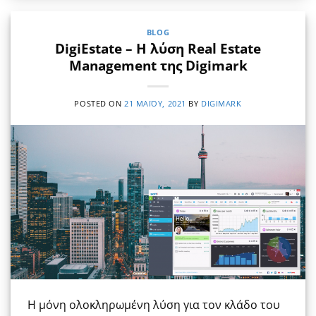
BLOG
DigiEstate – Η λύση Real Estate
Management της Digimark
POSTED ON
21 ΜΑΪ́ΟΥ, 2021
BY
DIGIMARK
Η μόνη ολοκληρωμένη λύση για τον κλάδο του