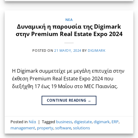
ΝΈΑ
Δυναμική η παρουσία της Digimark
στην Premium Real Estate Expo 2024
POSTED ON
21 ΜΑΪ́ΟΥ, 2024
BY
DIGIMARK
Η Digimark συμμετείχε με μεγάλη επιτυχία στην
έκθεση Premium Real Estate Expo 2024 που
διεξήχθη 17 έως 19 Μαΐου στο MEC Παιανίας.
CONTINUE READING
→
Posted in
Νέα
|
Tagged
business
,
digiestate
,
digimark
,
ERP
,
management
,
property
,
software
,
solutions