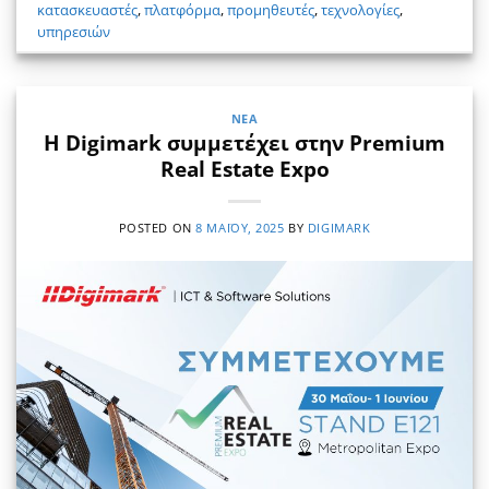
κατασκευαστές
,
πλατφόρμα
,
προμηθευτές
,
τεχνολογίες
,
υπηρεσιών
ΝΈΑ
Η Digimark συμμετέχει στην Premium
Real Estate Expo
POSTED ON
8 ΜΑΪ́ΟΥ, 2025
BY
DIGIMARK