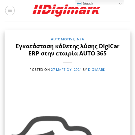
Μετάβαση
Greek
στο
περιεχόμενο
AUTOMOTIVE
,
ΝΈΑ
Εγκατάσταση κάθετης λύσης DigiCar
ERP στην εταιρία AUTO 365
POSTED ON
27 ΜΑΡΤΊΟΥ, 2024
BY
DIGIMARK