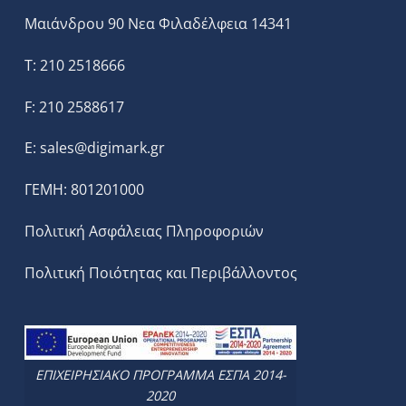
Μαιάνδρου 90 Νεα Φιλαδέλφεια 14341
T: 210 2518666
F: 210 2588617
E:
sales@digimark.gr
ΓΕΜΗ: 801201000
Πολιτική Ασφάλειας Πληροφοριών
Πολιτική Ποιότητας και Περιβάλλοντος
ΕΠΙΧΕΙΡΗΣΙΑΚΟ ΠΡΟΓΡΑΜΜΑ ΕΣΠΑ 2014-
2020