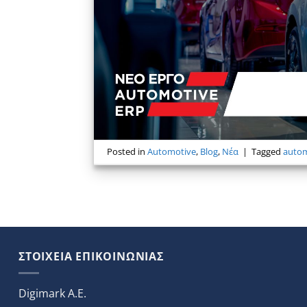
Posted in
Automotive
,
Blog
,
Νέα
|
Tagged
auto
ΣΤΟΙΧΕΙΑ ΕΠΙΚΟΙΝΩΝΙΑΣ
Digimark A.E.