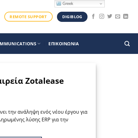
Greek
DIGIBLOG
REMOTE SUPPORT
OMMUNICATIONS
ΕΠΙΚΟΙΝΩΝΙΑ
ιρεία Zotalease
ώνει την ανάληψη ενός νέου έργου για
κληρωμένης λύσης ERP για την