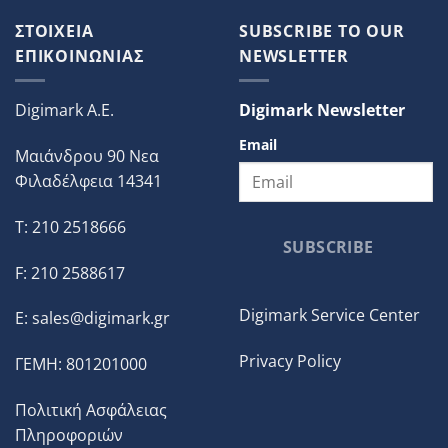
ΣΤΟΙΧΕΙΑ
SUBSCRIBE TO OUR
ΕΠΙΚΟΙΝΩΝΙΑΣ
NEWSLETTER
Digimark A.E.
Digimark Newsletter
Email
Μαιάνδρου 90 Νεα
Φιλαδέλφεια 14341
T: 210 2518666
SUBSCRIBE
F: 210 2588617
Digimark Service Center
E:
sales@digimark.gr
Privacy Policy
ΓΕΜΗ: 801201000
Πολιτική Ασφάλειας
Πληροφοριών