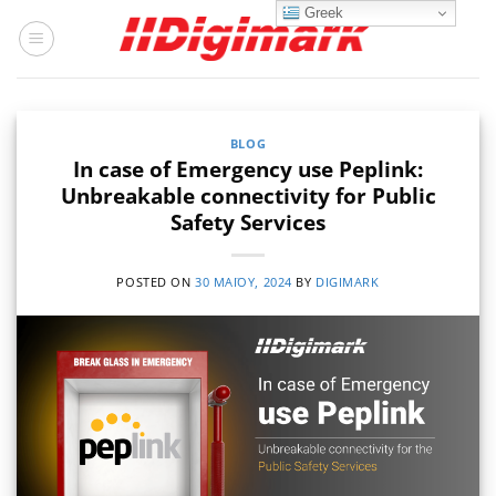
Μετάβαση
Greek
στο
περιεχόμενο
BLOG
In case of Emergency use Peplink:
Unbreakable connectivity for Public
Safety Services
POSTED ON
30 ΜΑΪ́ΟΥ, 2024
BY
DIGIMARK