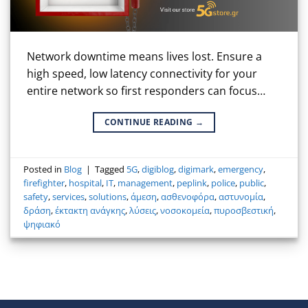
Network downtime means lives lost. Ensure a
high speed, low latency connectivity for your
entire network so first responders can focus…
CONTINUE READING
→
Posted in
Blog
|
Tagged
5G
,
digiblog
,
digimark
,
emergency
,
firefighter
,
hospital
,
IT
,
management
,
peplink
,
police
,
public
,
safety
,
services
,
solutions
,
άμεση
,
ασθενοφόρα
,
αστυνομία
,
δράση
,
έκτακτη ανάγκης
,
λύσεις
,
νοσοκομεία
,
πυροσβεστική
,
ψηφιακό