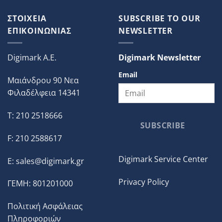
ΣΤΟΙΧΕΙΑ
SUBSCRIBE TO OUR
ΕΠΙΚΟΙΝΩΝΙΑΣ
NEWSLETTER
Digimark A.E.
Digimark Newsletter
Email
Μαιάνδρου 90 Νεα
Φιλαδέλφεια 14341
T: 210 2518666
SUBSCRIBE
F: 210 2588617
Digimark Service Center
E:
sales@digimark.gr
Privacy Policy
ΓΕΜΗ: 801201000
Πολιτική Ασφάλειας
Πληροφοριών