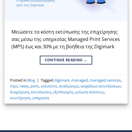
Μειώσετε τα κόστη εκτύπωσης της επιχείρησης
σας μέσω της υπηρεσίας Managed Print Services
(MPS) έως και 30% με τη βοήθεια της Digimark
CONTINUE READING
→
Posted in
Blog
|
Tagged
digimark
,
managed
,
managed services
,
mps
,
news
,
print
,
solutions
,
αναλώσιμα
,
ασφάλεια εκτυπώσεων
,
διαχείριση
,
εκτυπωσεις
,
εξοπλισμός
,
μείωση κόστους
,
συντήρηση
,
υπηρεσία