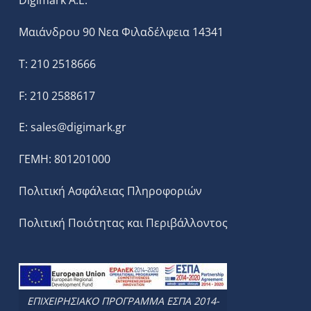
Digimark A.E.
Μαιάνδρου 90 Νεα Φιλαδέλφεια 14341
T: 210 2518666
F: 210 2588617
E:
sales@digimark.gr
ΓΕΜΗ: 801201000
Πολιτική Ασφάλειας Πληροφοριών
Πολιτική Ποιότητας και Περιβάλλοντος
ΕΠΙΧΕΙΡΗΣΙΑΚΟ ΠΡΟΓΡΑΜΜΑ ΕΣΠΑ 2014-