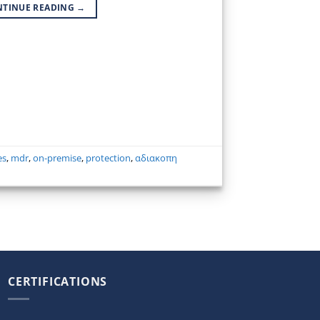
NTINUE READING
→
es
,
mdr
,
on-premise
,
protection
,
αδιακοπη
CERTIFICATIONS