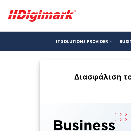
Μετάβαση
στο
περιεχόμενο
IT SOLUTIONS PROVIDER
BUSI
Διασφάλιση του