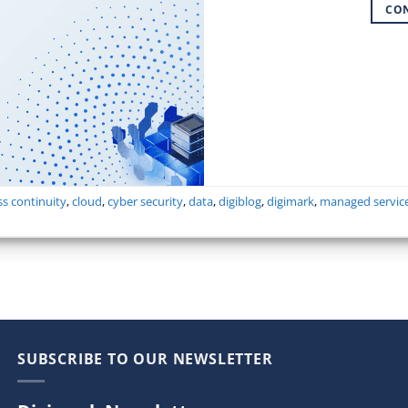
CO
s continuity
,
cloud
,
cyber security
,
data
,
digiblog
,
digimark
,
managed servic
SUBSCRIBE TO OUR NEWSLETTER