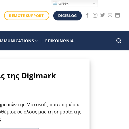
Greek
DIGIBLOG
REMOTE SUPPORT
OMMUNICATIONS
ΕΠΙΚΟΙΝΩΝΙΑ
ις της Digimark
ρεσιών της Microsoft, που επηρέασε
νθύμισε σε όλους μας τη σημασία της
ς