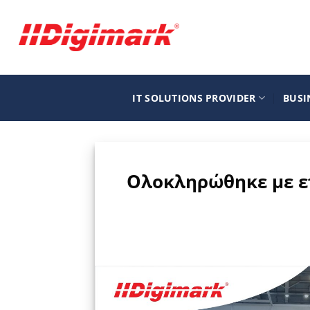
Μετάβαση
στο
περιεχόμενο
IT SOLUTIONS PROVIDER
BUSI
Ολοκληρώθηκε με επ