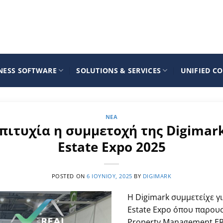
NESS SOFTWARE
SOLUTIONS & SERVICES
UNIFIED C
ΝΈΑ
ιτυχία η συμμετοχή της Digimar
Estate Expo 2025
POSTED ON
6 ΙΟΥΝΊΟΥ, 2025
BY
DIGIMARK
Η Digimark συμμετείχε γ
Estate Expo όπου παρουσ
Property Management ER