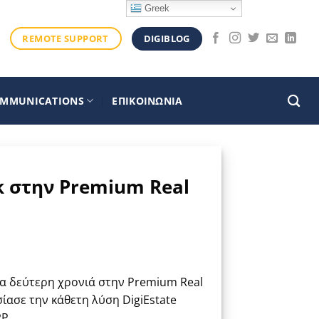
Greek
DIGIBLOG
REMOTE SUPPORT
OMMUNICATIONS
ΕΠΙΚΟΙΝΩΝΙΑ
k στην Premium Real
ια δεύτερη χρονιά στην Premium Real
ίασε την κάθετη λύση DigiEstate
P.