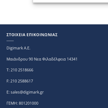
ΣΤΟΙΧΕΙΑ ΕΠΙΚΟΙΝΩΝΙΑΣ
Digimark A.E.
Μαιάνδρου 90 Νεα Φιλαδέλφεια 14341
T: 210 2518666
F: 210 2588617
E:
sales@digimark.gr
ΓΕΜΗ: 801201000