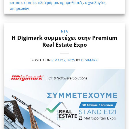
κατασκευαστές
,
πλατφόρμα
,
προμηθευτές
,
τεχνολογίες
,
υπηρεσιών
ΝΈΑ
Η Digimark συμμετέχει στην Premium
Real Estate Expo
POSTED ON
8 ΜΑΪ́ΟΥ, 2025
BY
DIGIMARK