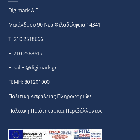
Digimark A.E.
Μαιάνδρου 90 Νεα Φιλαδέλφεια 14341
T: 210 2518666
F: 210 2588617
E:
sales@digimark.gr
ΓΕΜΗ: 801201000
Πολιτική Ασφάλειας Πληροφοριών
Πολιτική Ποιότητας και Περιβάλλοντος