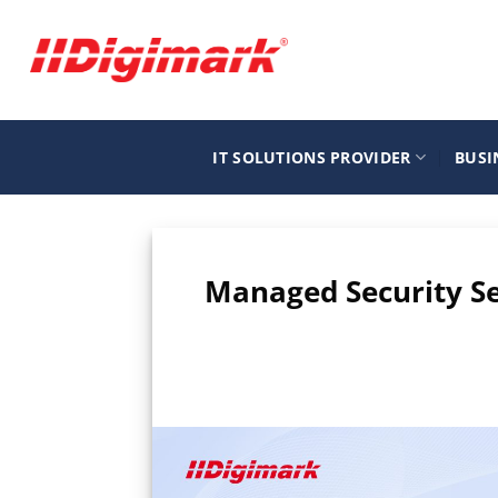
Μετάβαση
στο
περιεχόμενο
IT SOLUTIONS PROVIDER
BUSI
Managed Security S