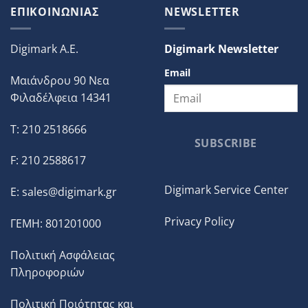
ΕΠΙΚΟΙΝΩΝΙΑΣ
NEWSLETTER
Digimark A.E.
Digimark Newsletter
Email
Μαιάνδρου 90 Νεα
Φιλαδέλφεια 14341
T: 210 2518666
SUBSCRIBE
F: 210 2588617
Digimark Service Center
E:
sales@digimark.gr
Privacy Policy
ΓΕΜΗ: 801201000
Πολιτική Ασφάλειας
Πληροφοριών
Πολιτική Ποιότητας και