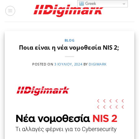
Μετάβαση
Greek
στο
περιεχόμενο
BLOG
Ποια είναι η νέα νομοθεσία NIS 2;
POSTED ON
3 ΙΟΥΛΊΟΥ, 2024
BY
DIGIMARK