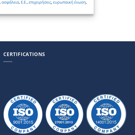
,
ασφάλεια
,
Ε.Ε.
,
επιχειρήσεις
,
ευρωπαική ένωση
,
CERTIFICATIONS