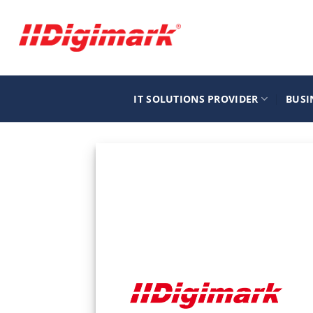
Μετάβαση
στο
περιεχόμενο
IT SOLUTIONS PROVIDER
BUSI