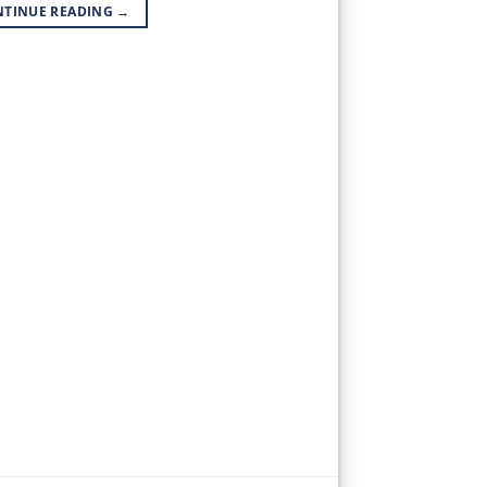
NTINUE READING
→