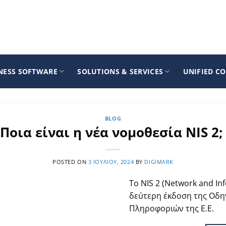
NESS SOFTWARE
SOLUTIONS & SERVICES
UNIFIED C
BLOG
Ποια είναι η νέα νομοθεσία NIS 2;
POSTED ON
3 ΙΟΥΛΊΟΥ, 2024
BY
DIGIMARK
Το NIS 2 (Network and Inf
δεύτερη έκδοση της Οδηγ
Πληροφοριών της Ε.Ε.