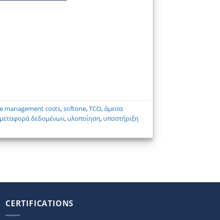
ge management costs
,
softone
,
TCO
,
άμεσα
μεταφορά δεδομένων
,
υλοποίηση
,
υποστήριξη
CERTIFICATIONS