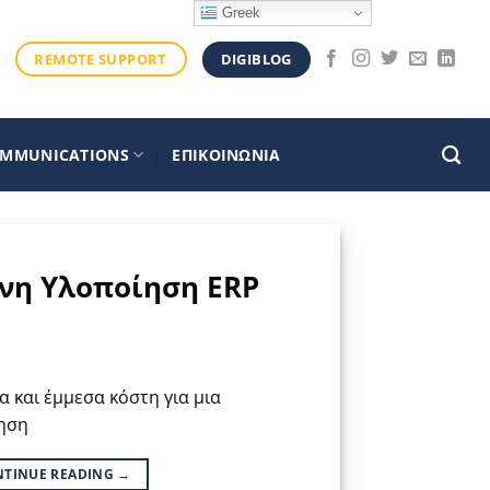
Greek
DIGIBLOG
REMOTE SUPPORT
OMMUNICATIONS
ΕΠΙΚΟΙΝΩΝΙΑ
ένη Υλοποίηση ΕRP
 και έμμεσα κόστη για μια
ηση
NTINUE READING
→