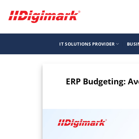
Μετάβαση
στο
περιεχόμενο
IT SOLUTIONS PROVIDER
BUSI
ERP Budgeting: Α