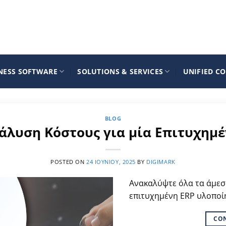
NESS SOFTWARE
SOLUTIONS & SERVICES
UNIFIED C
BLOG
νάλυση Κόστους για μία Επιτυχημ
POSTED ON
24 ΙΟΥΝΊΟΥ, 2025
BY
DIGIMARK
Ανακαλύψτε όλα τα άμεσα
επιτυχημένη ERP υλοποί
CO