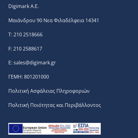
Digimark A.E.
Μαιάνδρου 90 Νεα Φιλαδέλφεια 14341
T: 210 2518666
F: 210 2588617
E:
sales@digimark.gr
ΓΕΜΗ: 801201000
Πολιτική Ασφάλειας Πληροφοριών
Πολιτική Ποιότητας και Περιβάλλοντος