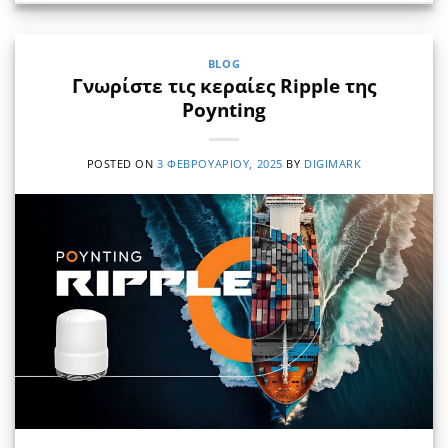
BLOG
Γνωρίστε τις κεραίες Ripple της
Poynting
POSTED ON
3 ΦΕΒΡΟΥΑΡΊΟΥ, 2025
BY
DIGIMARK