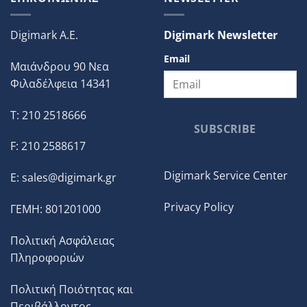
Digimark A.E.
Digimark Newsletter
Email
Μαιάνδρου 90 Νεα
Φιλαδέλφεια 14341
T: 210 2518666
SUBSCRIBE
F: 210 2588617
Digimark Service Center
E:
sales@digimark.gr
Privacy Policy
ΓΕΜΗ: 801201000
Πολιτική Ασφάλειας
Πληροφοριών
Πολιτική Ποιότητας και
Περιβάλλοντος