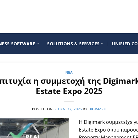
NESS SOFTWARE
SOLUTIONS & SERVICES
UNIFIED C
ΝΈΑ
ιτυχία η συμμετοχή της Digimar
Estate Expo 2025
POSTED ON
6 ΙΟΥΝΊΟΥ, 2025
BY
DIGIMARK
Η Digimark συμμετείχε γ
Estate Expo όπου παρουσ
Property Management ER