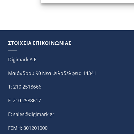
ΣΤΟΙΧΕΙΑ ΕΠΙΚΟΙΝΩΝΙΑΣ
Digimark A.E.
Μαιάνδρου 90 Νεα Φιλαδέλφεια 14341
T: 210 2518666
F: 210 2588617
E:
sales@digimark.gr
ΓΕΜΗ: 801201000