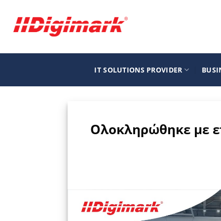
Μετάβαση
στο
περιεχόμενο
IT SOLUTIONS PROVIDER
BUSI
Ολοκληρώθηκε με επ