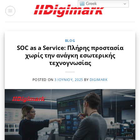
Μετάβαση
Greek
στο
περιεχόμενο
BLOG
SOC as a Service: Πλήρης προστασία
χωρίς την ανάγκη εσωτερικής
τεχνογνωσίας
POSTED ON
3 ΙΟΥΝΊΟΥ, 2025
BY
DIGIMARK