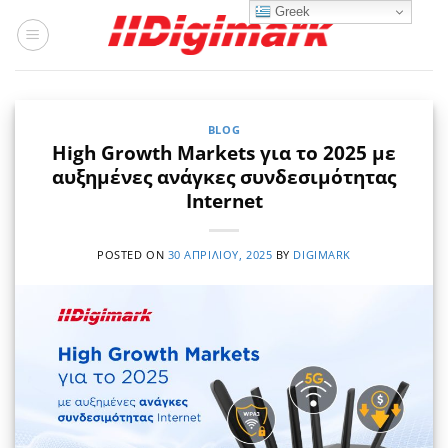
Μετάβαση
Greek
στο
περιεχόμενο
BLOG
High Growth Markets για το 2025 με
αυξημένες ανάγκες συνδεσιμότητας
Internet
POSTED ON
30 ΑΠΡΙΛΊΟΥ, 2025
BY
DIGIMARK