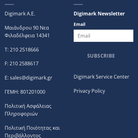
Digimark A.E.
Digimark Newsletter
Email
Μαιάνδρου 90 Νεα
Φιλαδέλφεια 14341
T: 210 2518666
SUBSCRIBE
F: 210 2588617
Digimark Service Center
E:
sales@digimark.gr
Privacy Policy
ΓΕΜΗ: 801201000
Πολιτική Ασφάλειας
Πληροφοριών
Πολιτική Ποιότητας και
Περιβάλλοντος