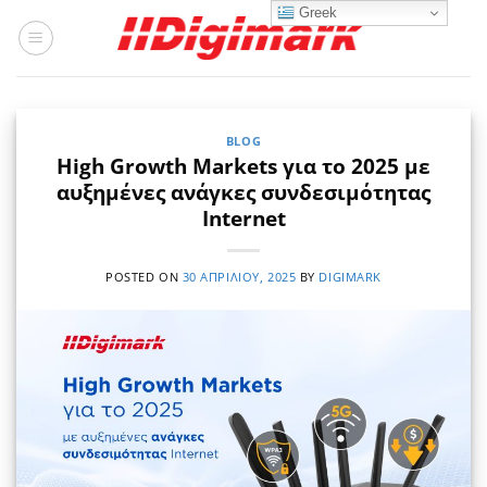
Μετάβαση
Greek
στο
περιεχόμενο
BLOG
High Growth Markets για το 2025 με
αυξημένες ανάγκες συνδεσιμότητας
Internet
POSTED ON
30 ΑΠΡΙΛΊΟΥ, 2025
BY
DIGIMARK