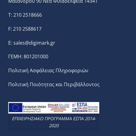
Μαιάνδρου 90 Νεα Φιλαδέλφεια 14341
T: 210 2518666
F: 210 2588617
E:
sales@digimark.gr
ΓΕΜΗ: 801201000
Πολιτική Ασφάλειας Πληροφοριών
Πολιτική Ποιότητας και Περιβάλλοντος
ΕΠΙΧΕΙΡΗΣΙΑΚΟ ΠΡΟΓΡΑΜΜΑ ΕΣΠΑ 2014-
2020