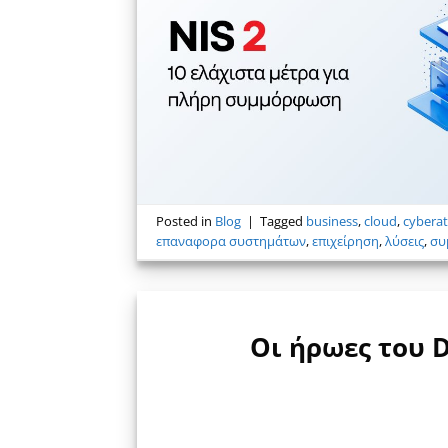
Posted in
Blog
|
Tagged
business
,
cloud
,
cyberat
επαναφορα συστημάτων
,
επιχείρηση
,
λύσεις
,
συ
Οι ήρωες του D