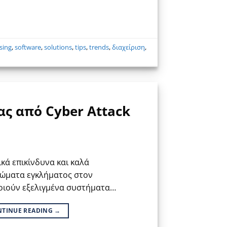
sing
,
software
,
solutions
,
tips
,
trends
,
διαχείριση
,
ας από Cyber Attack
ικά επικίνδυνα και καλά
ώματα εγκλήματος στον
οιούν εξελιγμένα συστήματα…
NTINUE READING
→