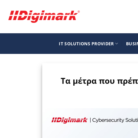
Μετάβαση
στο
περιεχόμενο
IT SOLUTIONS PROVIDER
BUSI
Τα μέτρα που πρέπ