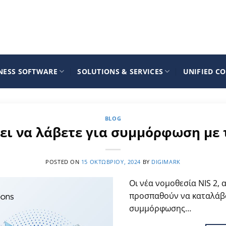
NESS SOFTWARE
SOLUTIONS & SERVICES
UNIFIED C
BLOG
ει να λάβετε για συμμόρφωση με 
POSTED ON
15 ΟΚΤΩΒΡΊΟΥ, 2024
BY
DIGIMARK
Οι νέα νομοθεσία NIS 2, α
προσπαθούν να καταλάβο
συμμόρφωσης…