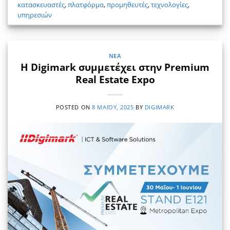
κατασκευαστές
,
πλατφόρμα
,
προμηθευτές
,
τεχνολογίες
,
υπηρεσιών
ΝΈΑ
Η Digimark συμμετέχει στην Premium
Real Estate Expo
POSTED ON
8 ΜΑΪ́ΟΥ, 2025
BY
DIGIMARK