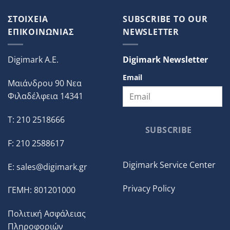
ΣΤΟΙΧΕΙΑ
SUBSCRIBE TO OUR
ΕΠΙΚΟΙΝΩΝΙΑΣ
NEWSLETTER
Digimark A.E.
Digimark Newsletter
Email
Μαιάνδρου 90 Νεα
Φιλαδέλφεια 14341
T: 210 2518666
SUBSCRIBE
F: 210 2588617
Digimark Service Center
E:
sales@digimark.gr
Privacy Policy
ΓΕΜΗ: 801201000
Πολιτική Ασφάλειας
Πληροφοριών