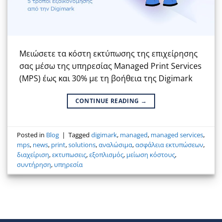
Μειώσετε τα κόστη εκτύπωσης της επιχείρησης
σας μέσω της υπηρεσίας Managed Print Services
(MPS) έως και 30% με τη βοήθεια της Digimark
CONTINUE READING
→
Posted in
Blog
|
Tagged
digimark
,
managed
,
managed services
,
mps
,
news
,
print
,
solutions
,
αναλώσιμα
,
ασφάλεια εκτυπώσεων
,
διαχείριση
,
εκτυπωσεις
,
εξοπλισμός
,
μείωση κόστους
,
συντήρηση
,
υπηρεσία